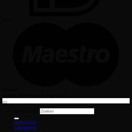
IDeal
Maestro
©2010-2026 Private-Fotografie.nl
Zoeken naar:
Webwinkel
Categorieën