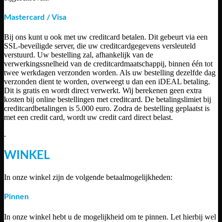
Mastercard / Visa
Bij ons kunt u ook met uw creditcard betalen. Dit gebeurt via een
SSL-beveiligde server, die uw creditcardgegevens versleuteld
verstuurd. Uw bestelling zal, afhankelijk van de
verwerkingssnelheid van de creditcardmaatschappij, binnen één tot
twee werkdagen verzonden worden. Als uw bestelling dezelfde dag
verzonden dient te worden, overweegt u dan een iDEAL betaling.
Dit is gratis en wordt direct verwerkt. Wij berekenen geen extra
kosten bij online bestellingen met creditcard. De betalingslimiet bij
creditcardbetalingen is 5.000 euro. Zodra de bestelling geplaatst is
met een credit card, wordt uw credit card direct belast.
.
WINKEL
In onze winkel zijn de volgende betaalmogelijkheden:
Pinnen
In onze winkel hebt u de mogelijkheid om te pinnen. Let hierbij wel