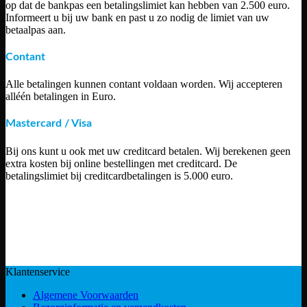
op dat de bankpas een betalingslimiet kan hebben van 2.500 euro.
Informeert u bij uw bank en past u zo nodig de limiet van uw
betaalpas aan.
Contant
Alle betalingen kunnen contant voldaan worden. Wij accepteren
alléén betalingen in Euro.
Mastercard / Visa
Bij ons kunt u ook met uw creditcard betalen. Wij berekenen geen
extra kosten bij online bestellingen met creditcard. De
betalingslimiet bij creditcardbetalingen is 5.000 euro.
Klantenservice
Algemene Voorwaarden