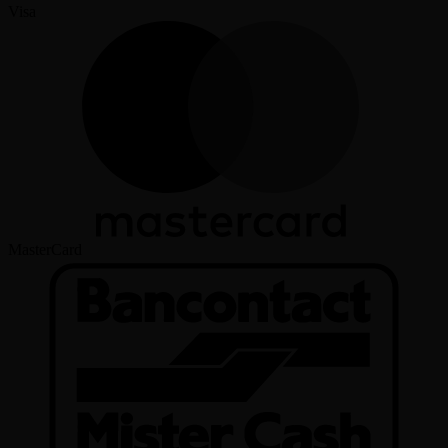
Visa
MasterCard