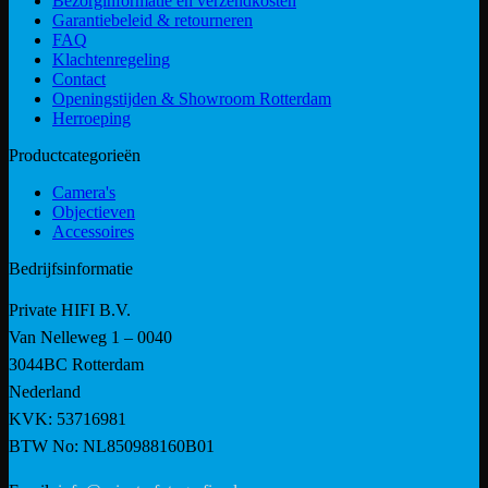
Bezorginformatie en verzendkosten
Garantiebeleid & retourneren
FAQ
Klachtenregeling
Contact
Openingstijden & Showroom Rotterdam
Herroeping
Productcategorieën
Camera's
Objectieven
Accessoires
Bedrijfsinformatie
Private HIFI B.V.
Van Nelleweg 1 – 0040
3044BC Rotterdam
Nederland
KVK: 53716981
BTW No: NL850988160B01