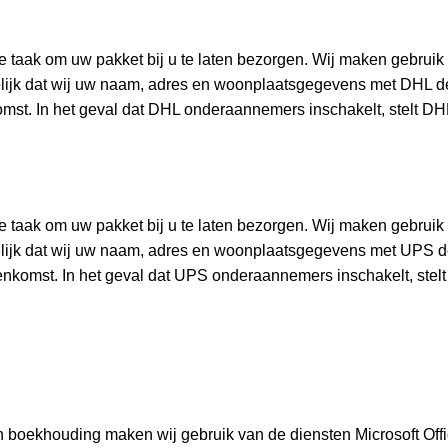
onze taak om uw pakket bij u te laten bezorgen. Wij maken gebrui
elijk dat wij uw naam, adres en woonplaatsgegevens met DHL d
mst. In het geval dat DHL onderaannemers inschakelt, stelt DH
onze taak om uw pakket bij u te laten bezorgen. Wij maken gebru
elijk dat wij uw naam, adres en woonplaatsgegevens met UPS 
enkomst. In het geval dat UPS onderaannemers inschakelt, stel
n boekhouding maken wij gebruik van de diensten Microsoft Off