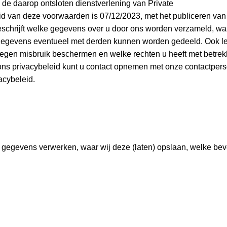
 de daarop ontsloten dienstverlening van Private
id van deze voorwaarden is 07/12/2023, met het publiceren van
beschrijft welke gegevens over u door ons worden verzameld, w
egevens eventueel met derden kunnen worden gedeeld. Ook legg
gen misbruik beschermen en welke rechten u heeft met betrekki
ons privacybeleid kunt u contact opnemen met onze contactpers
acybeleid.
 gegevens verwerken, waar wij deze (laten) opslaan, welke bev