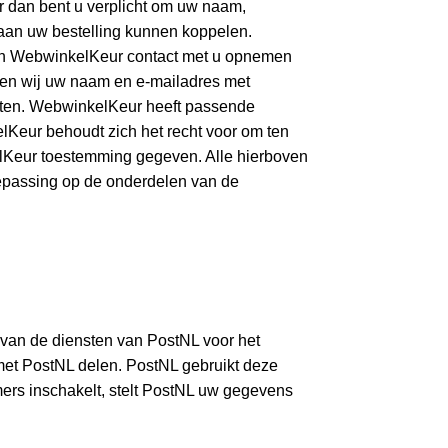
r dan bent u verplicht om uw naam,
aan uw bestelling kunnen koppelen.
an WebwinkelKeur contact met u opnemen
delen wij uw naam en e-mailadres met
laten. WebwinkelKeur heeft passende
eur behoudt zich het recht voor om ten
elKeur toestemming gegeven. Alle hierboven
passing op de onderdelen van de
k van de diensten van PostNL voor het
met PostNL delen. PostNL gebruikt deze
ers inschakelt, stelt PostNL uw gegevens