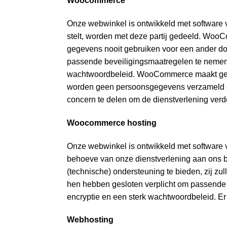
Woocommerce
Onze webwinkel is ontwikkeld met softwar
stelt, worden met deze partij gedeeld. WooC
gegevens nooit gebruiken voor een ander d
passende beveiligingsmaatregelen te nemen.
wachtwoordbeleid. WooCommerce maakt gebrui
worden geen persoonsgegevens verzameld e
concern te delen om de dienstverlening verde
Woocommerce hosting
Onze webwinkel is ontwikkeld met softwar
behoeve van onze dienstverlening aan ons b
(technische) ondersteuning te bieden, zij z
hen hebben gesloten verplicht om passende 
encryptie en een sterk wachtwoordbeleid. E
Webhosting