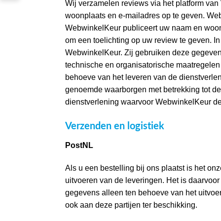
Wij verzamelen reviews via het platform va
woonplaats en e-mailadres op te geven. Web
WebwinkelKeur publiceert uw naam en woon
om een toelichting op uw review te geven. In
WebwinkelKeur. Zij gebruiken deze gegevens
technische en organisatorische maatregele
behoeve van het leveren van de dienstverle
genoemde waarborgen met betrekking tot d
dienstverlening waarvoor WebwinkelKeur de
Verzenden en logistiek
PostNL
Als u een bestelling bij ons plaatst is het 
uitvoeren van de leveringen. Het is daarvo
gegevens alleen ten behoeve van het uitvoe
ook aan deze partijen ter beschikking.