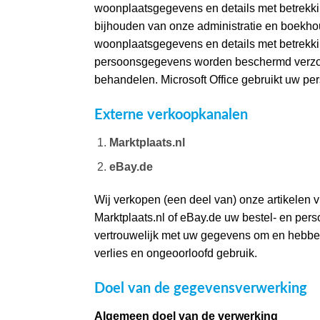
woonplaatsgegevens en details met betrekkin
bijhouden van onze administratie en boekhou
woonplaatsgegevens en details met betrekki
persoonsgegevens worden beschermd verzonde
behandelen. Microsoft Office gebruikt uw p
Externe verkoopkanalen
Marktplaats.nl
eBay.de
Wij verkopen (een deel van) onze artikelen vi
Marktplaats.nl of eBay.de uw bestel- en pe
vertrouwelijk met uw gegevens om en hebbe
verlies en ongeoorloofd gebruik.
Doel van de gegevensverwerking
Algemeen doel van de verwerking