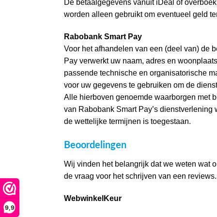
De betaalgegevens vanuit iDeal of overboe
worden alleen gebruikt om eventueel geld ter
Rabobank Smart Pay
Voor het afhandelen van een (deel van) de 
Pay verwerkt uw naam, adres en woonplaat
passende technische en organisatorische 
voor uw gegevens te gebruiken om de dienst
Alle hierboven genoemde waarborgen met be
van Rabobank Smart Pay’s dienstverlening 
de wettelijke termijnen is toegestaan.
Beoordelingen
Wij vinden het belangrijk dat we weten wat
de vraag voor het schrijven van een reviews.
WebwinkelKeur
9,9