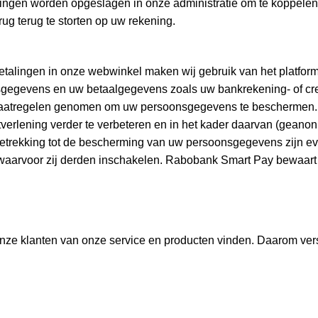
kingen worden opgeslagen in onze administratie om te koppele
ug terug te storten op uw rekening.
betalingen in onze webwinkel maken wij gebruik van het plat
sgegevens en uw betaalgegevens zoals uw bankrekening- of cr
maatregelen genomen om uw persoonsgegevens te beschermen. 
verlening verder te verbeteren en in het kader daarvan (geano
trekking tot de bescherming van uw persoonsgegevens zijn e
waarvoor zij derden inschakelen. Rabobank Smart Pay bewaart
 onze klanten van onze service en producten vinden. Daarom ve