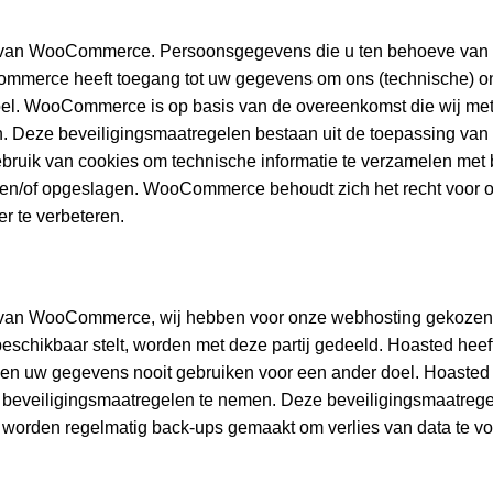
e van WooCommerce. Persoonsgegevens die u ten behoeve van o
ommerce heeft toegang tot uw gegevens om ons (technische) ond
oel. WooCommerce is op basis van de overeenkomst die wij met
 Deze beveiligingsmaatregelen bestaan uit de toepassing van 
k van cookies om technische informatie te verzamelen met bet
n/of opgeslagen. WooCommerce behoudt zich het recht voor 
r te verbeteren.
e van WooCommerce, wij hebben voor onze webhosting gekozen
eschikbaar stelt, worden met deze partij gedeeld. Hoasted hee
ullen uw gegevens nooit gebruiken voor een ander doel. Hoasted
beveiligingsmaatregelen te nemen. Deze beveiligingsmaatrege
r worden regelmatig back-ups gemaakt om verlies van data te v