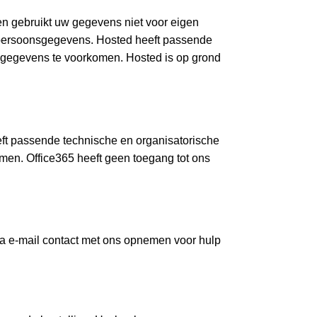
n gebruikt uw gegevens niet voor eigen
n persoonsgegevens. Hosted heeft passende
sgegevens te voorkomen. Hosted is op grond
eeft passende technische en organisatorische
men. Office365 heeft geen toegang tot ons
 via e-mail contact met ons opnemen voor hulp