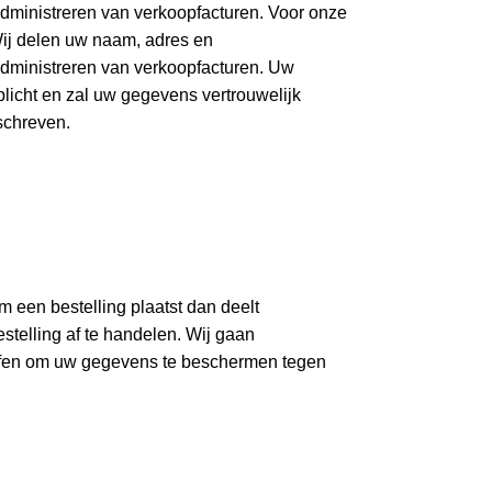
administreren van verkoopfacturen. Voor onze
Wij delen uw naam, adres en
administreren van verkoopfacturen. Uw
icht en zal uw gegevens vertrouwelijk
schreven.
rm een bestelling plaatst dan deelt
telling af te handelen. Wij gaan
ffen om uw gegevens te beschermen tegen