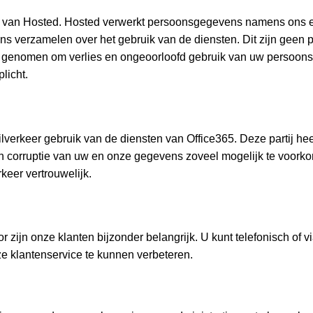
f van Hosted. Hosted verwerkt persoonsgegevens namens ons e
ns verzamelen over het gebruik van de diensten. Dit zijn gee
n genomen om verlies en ongeoorloofd gebruik van uw persoon
licht.
ilverkeer gebruik van de diensten van Office365. Deze partij h
en corruptie van uw en onze gegevens zoveel mogelijk te voorko
eer vertrouwelijk.
r zijn onze klanten bijzonder belangrijk. U kunt telefonisch of
e klantenservice te kunnen verbeteren.