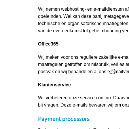
Wij nemen webhosting- en e-maildiensten a
doeleinden. Wel kan deze partij metagegeve
technische en organisatorische maatregele
van de overeenkomst tot geheimhouding verp
Office365
Wij maken voor ons reguliere zakelijke e-ma
maatregelen getroffen om misbruik, verlies 
postvak en wij behandelen al ons emailverk
Klantenservice
Wij verbeteren onze service continu. Daarvoo
bij vragen. Deze e-mails bewaren wij om onz
Payment processors