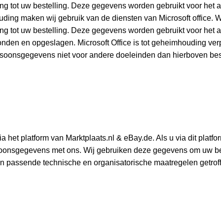
g tot uw bestelling. Deze gegevens worden gebruikt voor het 
ding maken wij gebruik van de diensten van Microsoft office. 
ng tot uw bestelling. Deze gegevens worden gebruikt voor het 
n en opgeslagen. Microsoft Office is tot geheimhouding verpl
ersoonsgegevens niet voor andere doeleinden dan hierboven be
a het platform van Marktplaats.nl & eBay.de. Als u via dit platfo
rsoonsgegevens met ons. Wij gebruiken deze gegevens om uw bes
n passende technische en organisatorische maatregelen getro