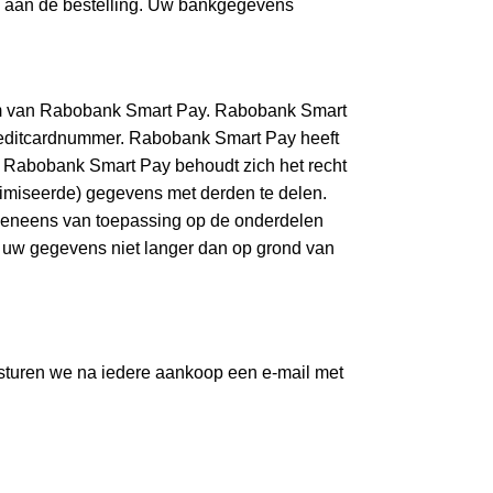
n aan de bestelling. Uw bankgegevens
form van Rabobank Smart Pay. Rabobank Smart
editcardnummer. Rabobank Smart Pay heeft
Rabobank Smart Pay behoudt zich het recht
nimiseerde) gegevens met derden te delen.
veneens van toepassing op de onderdelen
 uw gegevens niet langer dan op grond van
rsturen we na iedere aankoop een e-mail met