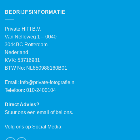
BEDRIJFSINFORMATIE
Private HIFI B.V.
Van Nelleweg 1 – 0040
3044BC Rotterdam
Nederland
KVK: 53716981
BTW No: NL850988160B01
Email:
info@private-fotografie.nl
Telefoon: 010-2400104
Direct Advies?
Stuur ons een email of bel ons.
Volg ons op Social Media: