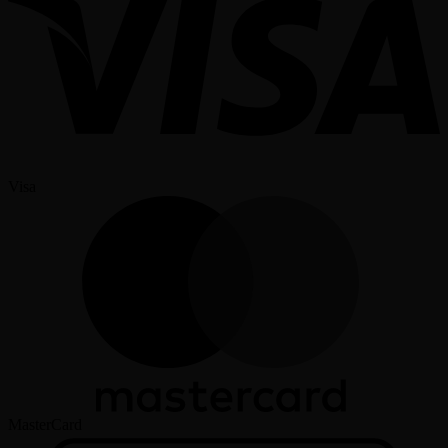
Visa
MasterCard