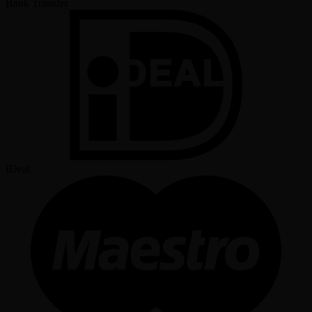
Bank Transfer
IDeal