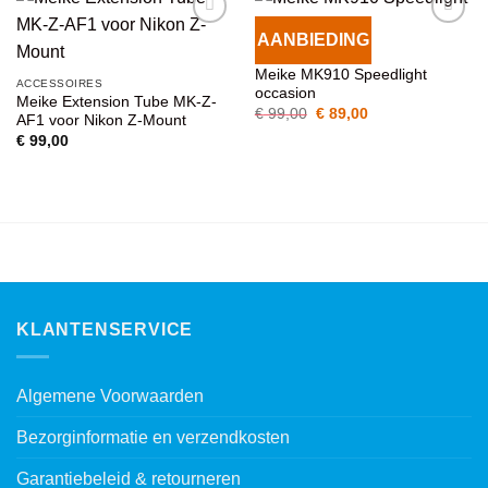
AANBIEDING
VOEG TOE
VOEG TOE
ACCESSOIRES
AAN
AAN
Meike MK910 Speedlight
WENSENLIJST
WENSENLIJST
ACCESSOIRES
occasion
Meike Extension Tube MK-Z-
Oorspronkelijke
Huidige
€
99,00
€
89,00
AF1 voor Nikon Z-Mount
prijs
prijs
€
99,00
was:
is:
€ 99,00.
€ 89,00.
KLANTENSERVICE
Algemene Voorwaarden
Bezorginformatie en verzendkosten
Garantiebeleid & retourneren