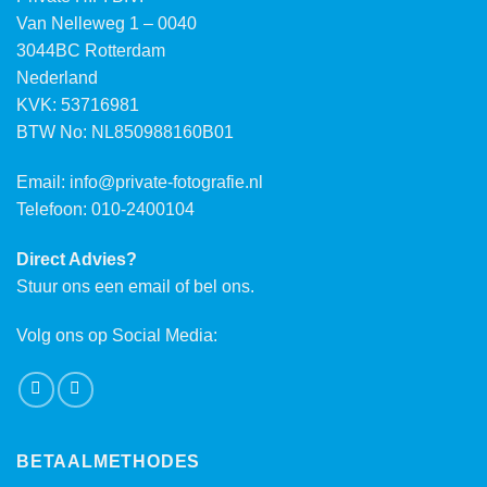
Van Nelleweg 1 – 0040
3044BC Rotterdam
Nederland
KVK: 53716981
BTW No: NL850988160B01
Email:
info@private-fotografie.nl
Telefoon: 010-2400104
Direct Advies?
Stuur ons een email of bel ons.
Volg ons op Social Media:
BETAALMETHODES