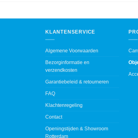
KLANTENSERVICE
PR
Algemene Voorwaarden
Cam
Bezorginformatie en
Obj
verzendkosten
Acc
Garantiebeleid & retourneren
FAQ
Klachtenregeling
Contact
Openingstijden & Showroom
Rotterdam