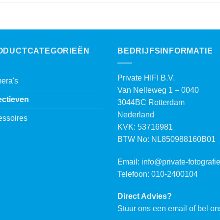
ODUCTCATEGORIEËN
BEDRIJFSINFORMATIE
Private HIFI B.V.
era's
Van Nelleweg 1 – 0040
ectieven
3044BC Rotterdam
Nederland
essoires
KVK: 53716981
BTW No: NL850988160B01
Email:
info@private-fotografie
Telefoon: 010-2400104
Direct Advies?
Stuur ons een email of bel on