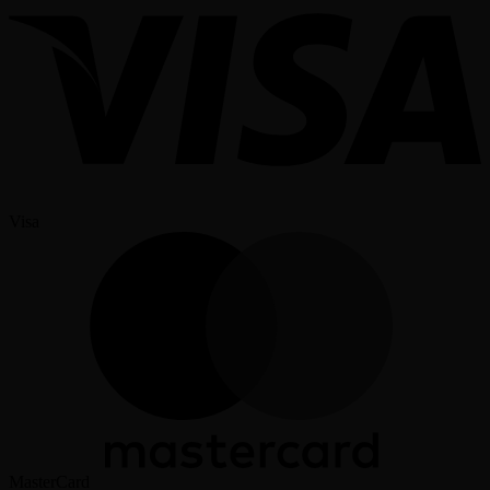
Visa
MasterCard