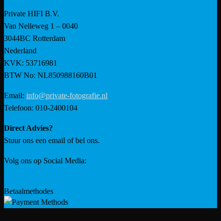
Private HIFI B.V.
Van Nelleweg 1 – 0040
3044BC Rotterdam
Nederland
KVK: 53716981
BTW No: NL850988160B01
Email:
info@private-fotografie.nl
Telefoon: 010-2400104
Direct Advies?
Stuur ons een email of bel ons.
Volg ons op Social Media:
Betaalmethodes