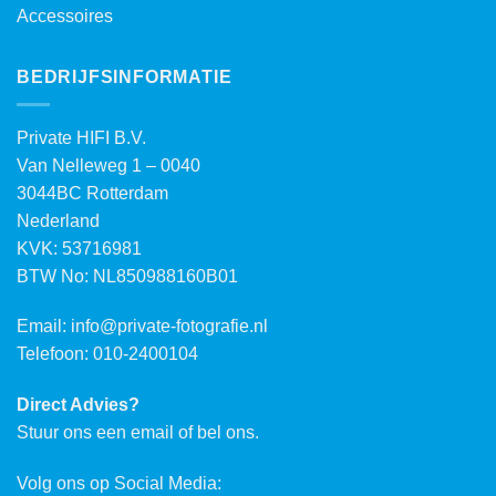
Accessoires
BEDRIJFSINFORMATIE
Private HIFI B.V.
Van Nelleweg 1 – 0040
3044BC Rotterdam
Nederland
KVK: 53716981
BTW No: NL850988160B01
Email:
info@private-fotografie.nl
Telefoon: 010-2400104
Direct Advies?
Stuur ons een email of bel ons.
Volg ons op Social Media: