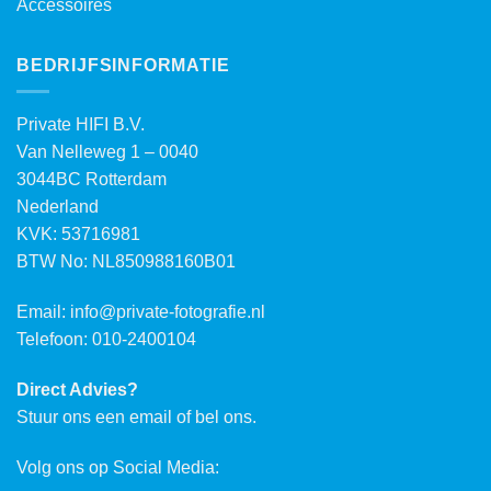
Accessoires
BEDRIJFSINFORMATIE
Private HIFI B.V.
Van Nelleweg 1 – 0040
3044BC Rotterdam
Nederland
KVK: 53716981
BTW No: NL850988160B01
Email:
info@private-fotografie.nl
Telefoon: 010-2400104
Direct Advies?
Stuur ons een email of bel ons.
Volg ons op Social Media: