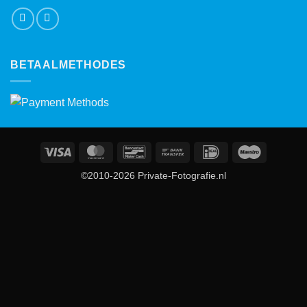
BETAALMETHODES
Visa
MasterCard
Bancontact
Bank
IDeal
Maestro
Transfer
©2010-2026 Private-Fotografie.nl