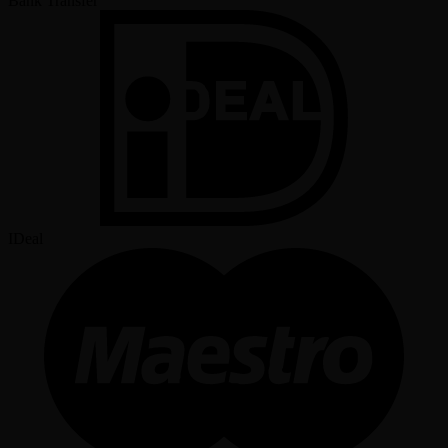
Bank Transfer
IDeal