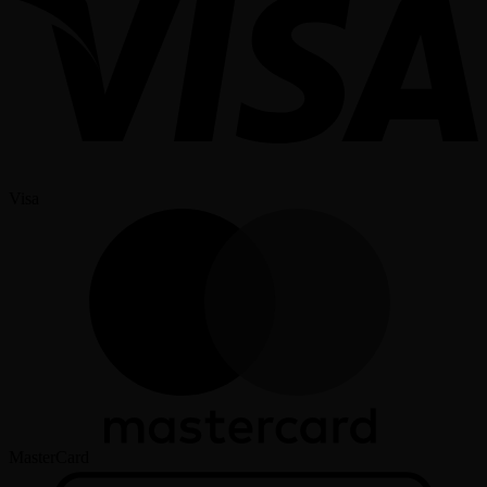
Visa
MasterCard