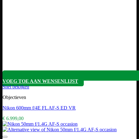
VOEG TOE AAN WENSENLIJST
Snel bekijken
Objectieven
Nikon 600mm f/4E FL AF-S ED VR
€
6.999,00