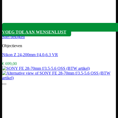
VOEG TOE AAN WENSENLIJST
Snel bekijken
Objectieven
Nikon Z 24-200mm f/4.0-6.3 VR
€
699,00