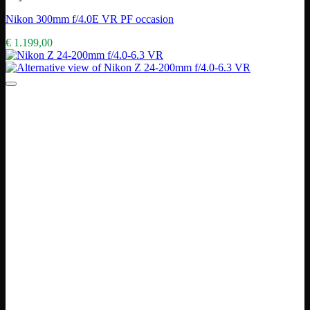
Nikon 300mm f/4.0E VR PF occasion
€
1.199,00