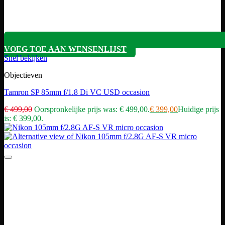
VOEG TOE AAN WENSENLIJST
Snel bekijken
Objectieven
Tamron SP 85mm f/1.8 Di VC USD occasion
€
499,00
Oorspronkelijke prijs was: € 499,00.
€
399,00
Huidige prijs
is: € 399,00.