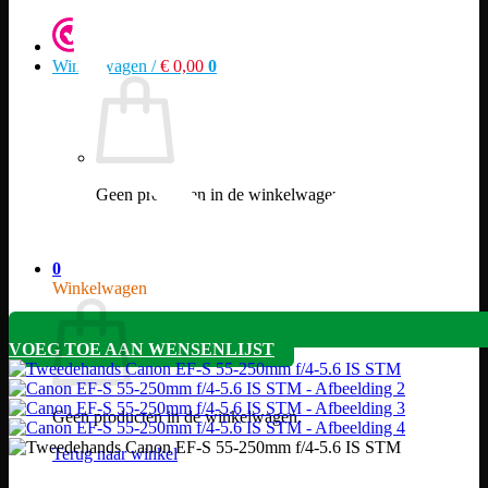
Winkelwagen /
€
0,00
0
Geen producten in de winkelwagen.
Terug naar winkel
0
Winkelwagen
VOEG TOE AAN WENSENLIJST
Geen producten in de winkelwagen.
Terug naar winkel