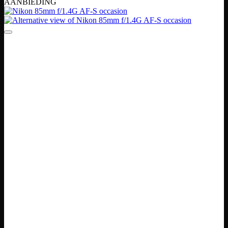
AANBIEDING