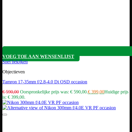
VOEG TOE AAN WENSENLIJST
Snel bekijken
Objectieven
Tamron 17-35mm f/2.8-4.0 Di OSD occasion
€
590,00
Oorspronkelijke prijs was: € 590,00.
€
399,00
Huidige prijs
is: € 399,00.