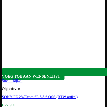
VOEG TOE AAN WENSENLIJST
Snel bekijken
Objectieven
SONY FE 28-70mm f/3.5-5.6 OSS (BTW artikel)
€
225,00