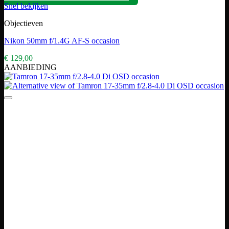
Snel bekijken
Objectieven
Nikon 50mm f/1.4G AF-S occasion
€
129,00
AANBIEDING