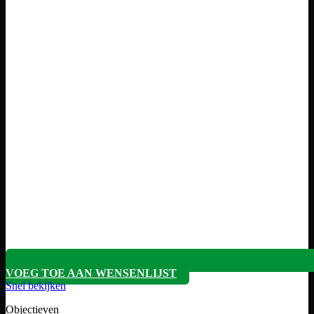
VOEG TOE AAN WENSENLIJST
Snel bekijken
Objectieven