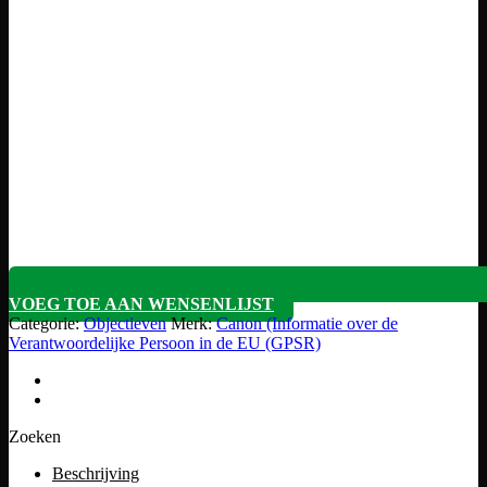
VOEG TOE AAN WENSENLIJST
Categorie:
Objectieven
Merk:
Canon (Informatie over de
Verantwoordelijke Persoon in de EU (GPSR)
Zoeken
Beschrijving