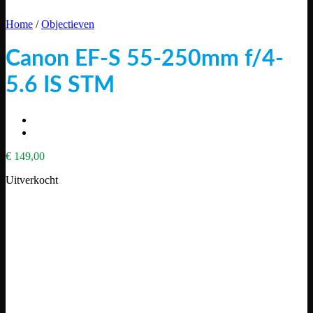
Home
/
Objectieven
Canon EF-S 55-250mm f/4-
5.6 IS STM
€
149,00
Uitverkocht