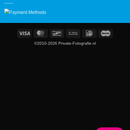
Visa
MasterCard
Bancontact
Bank
IDeal
Maestro
Transfer
©2010-2026 Private-Fotografie.nl