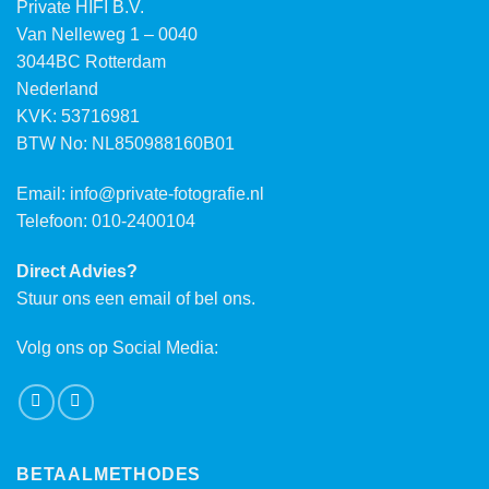
Private HIFI B.V.
Van Nelleweg 1 – 0040
3044BC Rotterdam
Nederland
KVK: 53716981
BTW No: NL850988160B01
Email:
info@private-fotografie.nl
Telefoon: 010-2400104
Direct Advies?
Stuur ons een email of bel ons.
Volg ons op Social Media:
BETAALMETHODES