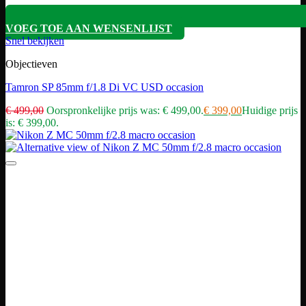
VOEG TOE AAN WENSENLIJST
Snel bekijken
Objectieven
Tamron SP 85mm f/1.8 Di VC USD occasion
€
499,00
Oorspronkelijke prijs was: € 499,00.
€
399,00
Huidige prijs
is: € 399,00.