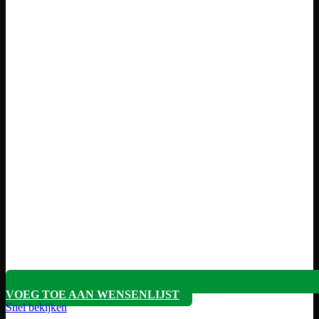
VOEG TOE AAN WENSENLIJST
Snel bekijken