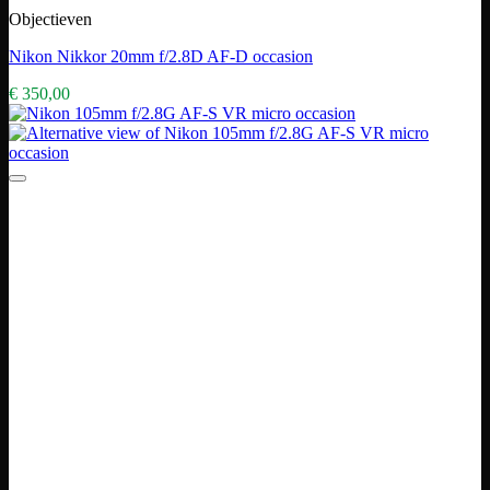
Objectieven
Nikon Nikkor 20mm f/2.8D AF-D occasion
€
350,00