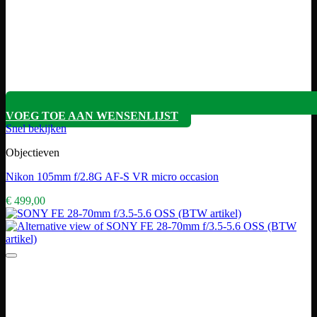
VOEG TOE AAN WENSENLIJST
Snel bekijken
Objectieven
Nikon 105mm f/2.8G AF-S VR micro occasion
€
499,00