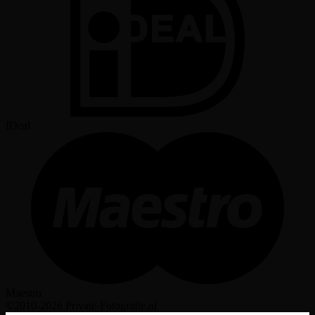
IDeal
Maestro
©2010-2026 Private-Fotografie.nl