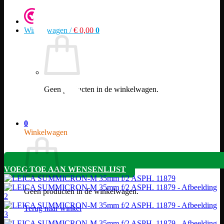
Winkelwagen /
€
0,00
0
Geen producten in de winkelwagen.
Terug naar winkel
0
Winkelwagen
VOEG TOE AAN WENSENLIJST
Geen producten in de winkelwagen.
Terug naar winkel