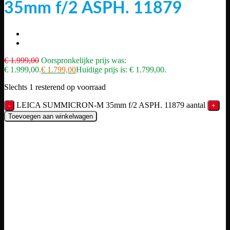
35mm f/2 ASPH. 11879
€
1.999,00
Oorspronkelijke prijs was:
€ 1.999,00.
€
1.799,00
Huidige prijs is: € 1.799,00.
Slechts 1 resterend op voorraad
LEICA SUMMICRON-M 35mm f/2 ASPH. 11879 aantal
Toevoegen aan winkelwagen