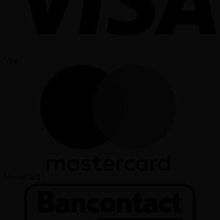
Visa
MasterCard