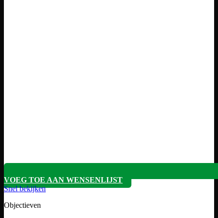
VOEG TOE AAN WENSENLIJST
Snel bekijken
Objectieven