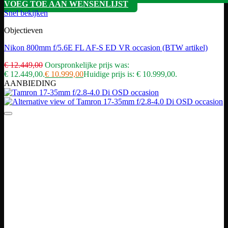
VOEG TOE AAN WENSENLIJST
Snel bekijken
Objectieven
Nikon 800mm f/5.6E FL AF-S ED VR occasion (BTW artikel)
€
12.449,00
Oorspronkelijke prijs was:
€ 12.449,00.
€
10.999,00
Huidige prijs is: € 10.999,00.
AANBIEDING