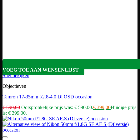
VOEG TOE AAN WENSENLIJST
Snel bekijken
Objectieven
Tamron 17-35mm f/2.8-4.0 Di OSD occasion
€
590,00
Oorspronkelijke prijs was: € 590,00.
€
399,00
Huidige prijs
is: € 399,00.