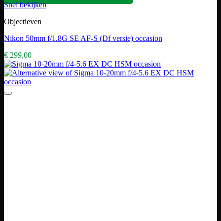
Snel bekijken
Objectieven
Nikon 50mm f/1.8G SE AF-S (Df versie) occasion
€
299,00