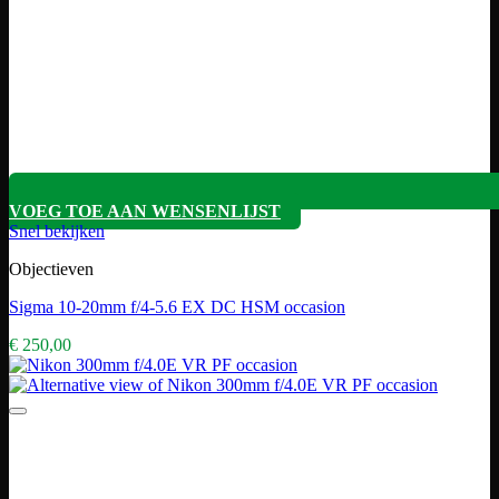
VOEG TOE AAN WENSENLIJST
Snel bekijken
Objectieven
Sigma 10-20mm f/4-5.6 EX DC HSM occasion
€
250,00