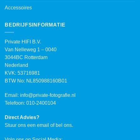
Accessoires
BEDRIJFSINFORMATIE
Private HIFI B.V.
Van Nelleweg 1 – 0040
3044BC Rotterdam
Nederland
KVK: 53716981
BTW No: NL850988160B01
Email:
info@private-fotografie.nl
Telefoon: 010-2400104
Direct Advies?
Stuur ons een email of bel ons.
Volg ons op Social Media: