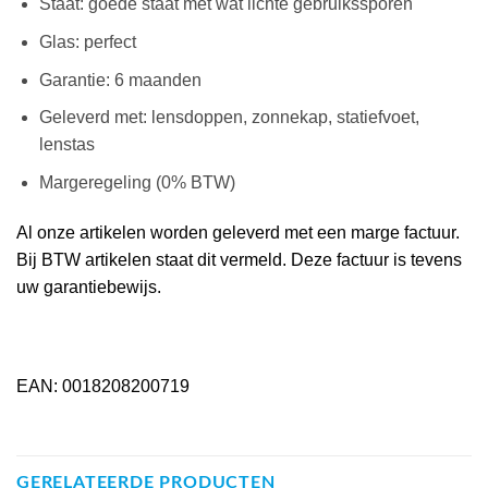
Staat: goede staat met wat lichte gebruikssporen
Glas: perfect
Garantie: 6 maanden
Geleverd met: lensdoppen, zonnekap, statiefvoet,
lenstas
Margeregeling (0% BTW)
Al onze artikelen worden geleverd met een marge factuur.
Bij BTW artikelen staat dit vermeld. Deze factuur is tevens
uw garantiebewijs.
EAN: 0018208200719
GERELATEERDE PRODUCTEN