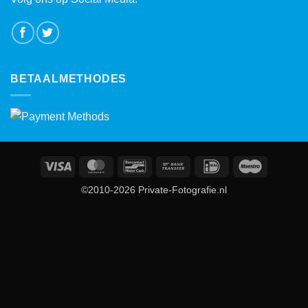
BETAALMETHODES
Visa
MasterCard
Bancontact
Bank
IDeal
Maestro
Transfer
©2010-2026 Private-Fotografie.nl