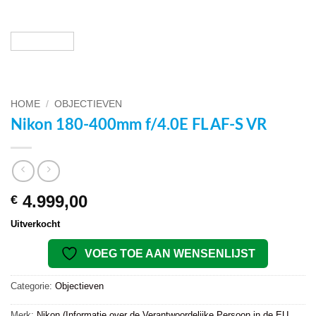
HOME
/
OBJECTIEVEN
Nikon 180-400mm f/4.0E FL AF-S VR
4.999,00
€
Uitverkocht
VOEG TOE AAN WENSENLIJST
Categorie:
Objectieven
Merk:
Nikon (Informatie over de Verantwoordelijke Persoon in de EU