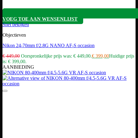
VOEG TOE AAN WENSENLIJST
Snel bekijken
Objectieven
Nikon 24-70mm f/2.8G NANO AF-S occasion
€
449,00
Oorspronkelijke prijs was: € 449,00.
€
399,00
Huidige prijs
is: € 399,00.
AANBIEDING