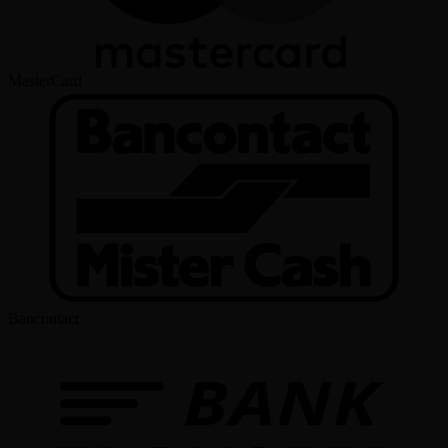
MasterCard
Bancontact