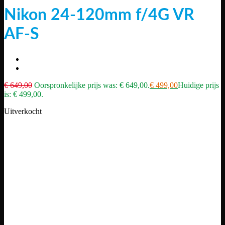
Nikon 24-120mm f/4G VR
AF-S
€
649,00
Oorspronkelijke prijs was: € 649,00.
€
499,00
Huidige prijs
is: € 499,00.
Uitverkocht