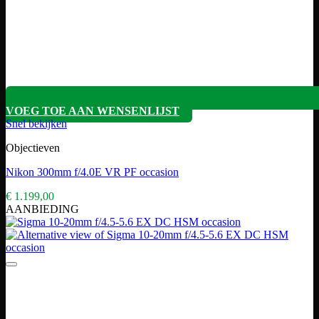
VOEG TOE AAN WENSENLIJST
Snel bekijken
Objectieven
Nikon 300mm f/4.0E VR PF occasion
€
1.199,00
AANBIEDING