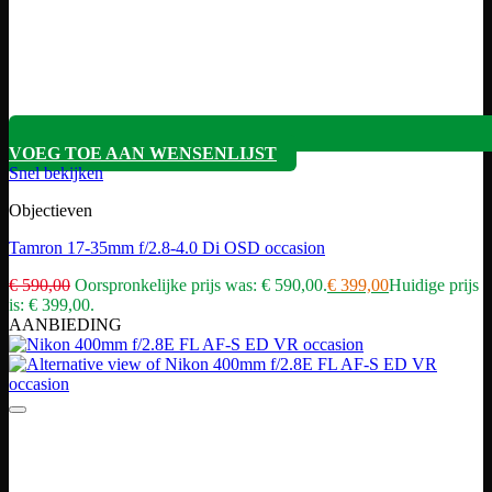
VOEG TOE AAN WENSENLIJST
Snel bekijken
Objectieven
Tamron 17-35mm f/2.8-4.0 Di OSD occasion
€
590,00
Oorspronkelijke prijs was: € 590,00.
€
399,00
Huidige prijs
is: € 399,00.
AANBIEDING