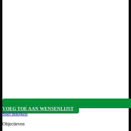
VOEG TOE AAN WENSENLIJST
Snel bekijken
Objectieven