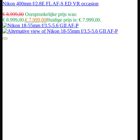
Nikon 400mm f/2.8E FL AF-S ED VR occasion
€
8.999,00
Oorspronkelijke prijs was:
€ 8.999,00.
€
7.999,00
Huidige prijs is: € 7.999,00.