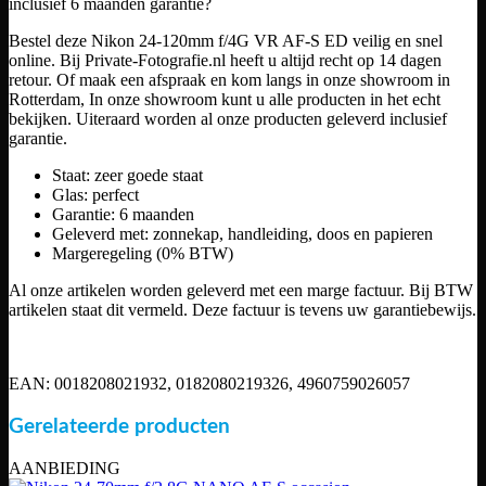
inclusief 6 maanden garantie?
Bestel deze Nikon 24-120mm f/4G VR AF-S ED veilig en snel
online. Bij Private-Fotografie.nl heeft u altijd recht op 14 dagen
retour. Of maak een afspraak en kom langs in onze showroom in
Rotterdam, In onze showroom kunt u alle producten in het echt
bekijken. Uiteraard worden al onze producten geleverd inclusief
garantie.
Staat: zeer goede staat
Glas: perfect
Garantie: 6 maanden
Geleverd met: zonnekap, handleiding, doos en papieren
Margeregeling (0% BTW)
Al onze artikelen worden geleverd met een marge factuur. Bij BTW
artikelen staat dit vermeld. Deze factuur is tevens uw garantiebewijs.
EAN: 0018208021932, 0182080219326, 4960759026057
Gerelateerde producten
AANBIEDING