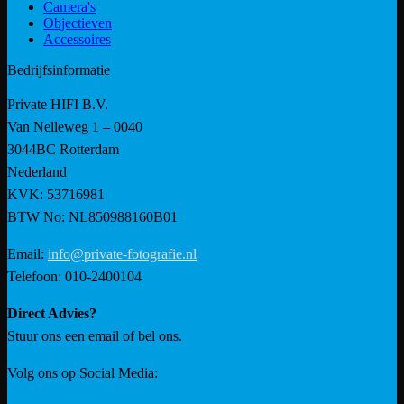
Camera's
Objectieven
Accessoires
Bedrijfsinformatie
Private HIFI B.V.
Van Nelleweg 1 – 0040
3044BC Rotterdam
Nederland
KVK: 53716981
BTW No: NL850988160B01
Email:
info@private-fotografie.nl
Telefoon: 010-2400104
Direct Advies?
Stuur ons een email of bel ons.
Volg ons op Social Media: