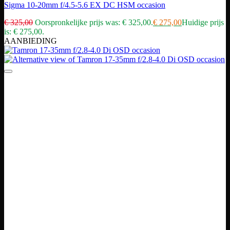
Sigma 10-20mm f/4.5-5.6 EX DC HSM occasion
€
325,00
Oorspronkelijke prijs was: € 325,00.
€
275,00
Huidige prijs
is: € 275,00.
AANBIEDING