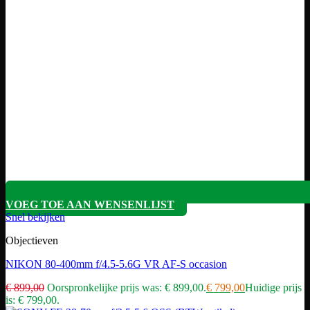
VOEG TOE AAN WENSENLIJST
Snel bekijken
Objectieven
NIKON 80-400mm f/4.5-5.6G VR AF-S occasion
€
899,00
Oorspronkelijke prijs was: € 899,00.
€
799,00
Huidige prijs
is: € 799,00.