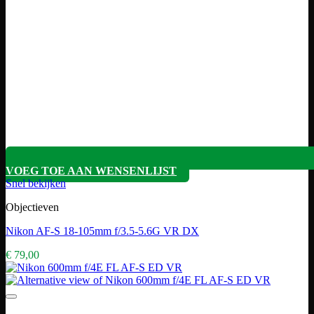
VOEG TOE AAN WENSENLIJST
Snel bekijken
Objectieven
Nikon AF-S 18-105mm f/3.5-5.6G VR DX
€
79,00