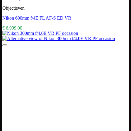
Objectieven
Nikon 600mm f/4E FL AF-S ED VR
€
6.999,00