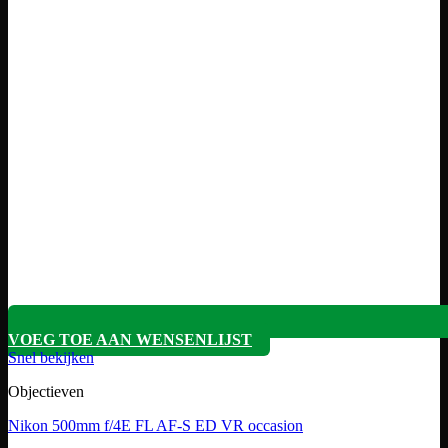
VOEG TOE AAN WENSENLIJST
Snel bekijken
Objectieven
Nikon 500mm f/4E FL AF-S ED VR occasion