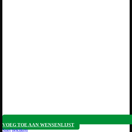
VOEG TOE AAN WENSENLIJST
Snel bekijken