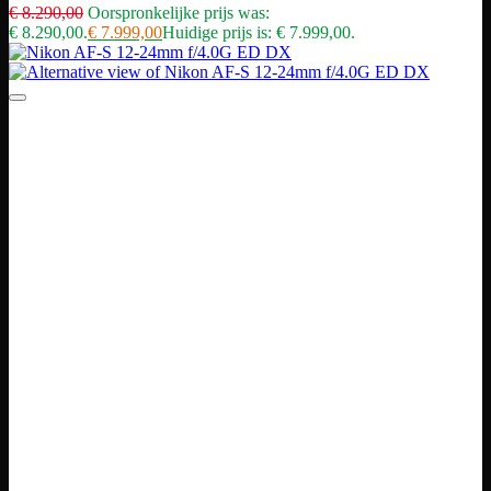
€
8.290,00
Oorspronkelijke prijs was:
€ 8.290,00.
€
7.999,00
Huidige prijs is: € 7.999,00.