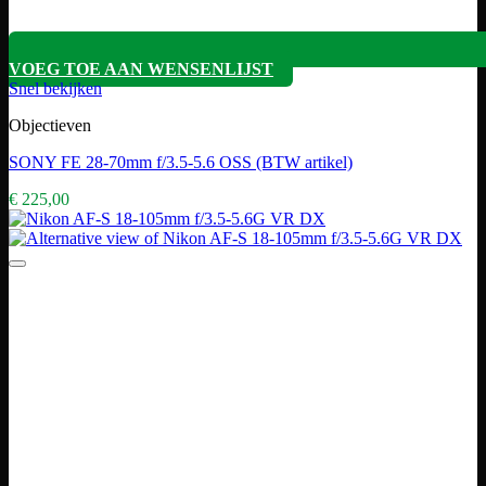
VOEG TOE AAN WENSENLIJST
Snel bekijken
Objectieven
SONY FE 28-70mm f/3.5-5.6 OSS (BTW artikel)
€
225,00