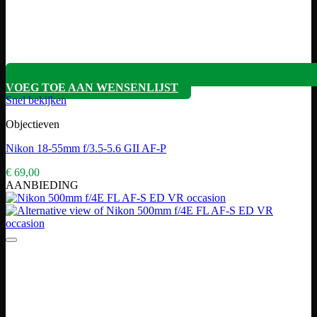
VOEG TOE AAN WENSENLIJST
Snel bekijken
Objectieven
Nikon 18-55mm f/3.5-5.6 GII AF-P
€
69,00
AANBIEDING