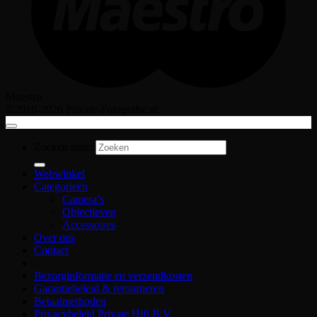
Maestro
©2010-2026 Private-Fotografie.nl
Zoeken naar:
Webwinkel
Categorieën
Camera’s
Objectieven
Accessoires
Over ons
Contact
Bezorginformatie en verzendkosten
Garantiebeleid & retourneren
Betaalmethoden
Privacybeleid Private Hifi B.V.