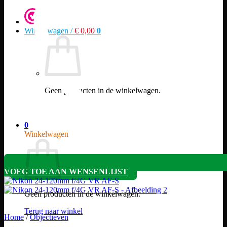
Winkelwagen /
€
0,00
0
Geen producten in de winkelwagen.
Terug naar winkel
0
Winkelwagen
VOEG TOE AAN WENSENLIJST
Geen producten in de winkelwagen.
Terug naar winkel
Home
/
Objectieven