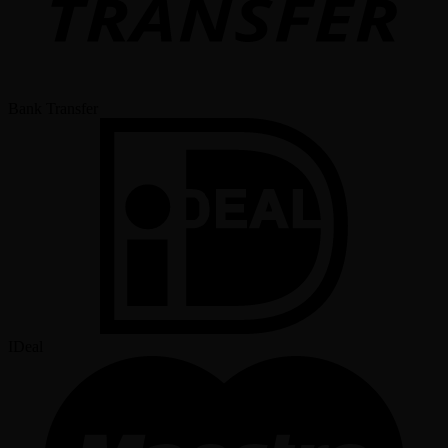
Bank Transfer
IDeal