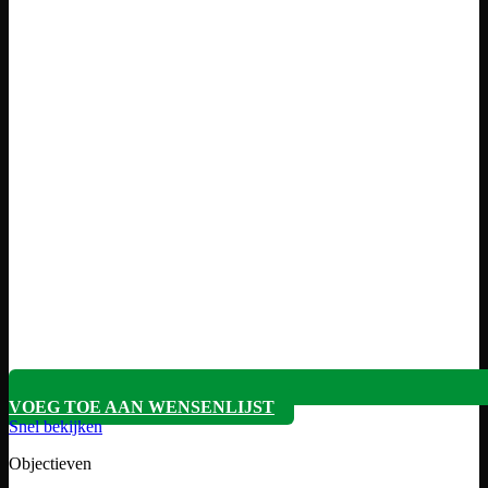
VOEG TOE AAN WENSENLIJST
Snel bekijken
Objectieven