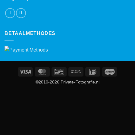
BETAALMETHODES
Visa
MasterCard
Bancontact
Bank
IDeal
Maestro
Transfer
©2010-2026 Private-Fotografie.nl