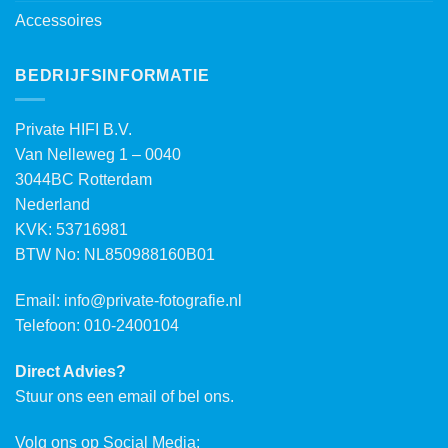
Accessoires
BEDRIJFSINFORMATIE
Private HIFI B.V.
Van Nelleweg 1 – 0040
3044BC Rotterdam
Nederland
KVK: 53716981
BTW No: NL850988160B01
Email:
info@private-fotografie.nl
Telefoon: 010-2400104
Direct Advies?
Stuur ons een email of bel ons.
Volg ons op Social Media: