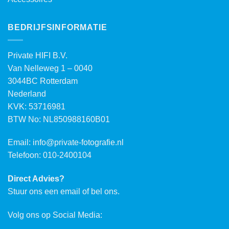
BEDRIJFSINFORMATIE
Private HIFI B.V.
Van Nelleweg 1 – 0040
3044BC Rotterdam
Nederland
KVK: 53716981
BTW No: NL850988160B01
Email:
info@private-fotografie.nl
Telefoon: 010-2400104
Direct Advies?
Stuur ons een email of bel ons.
Volg ons op Social Media: