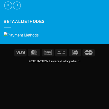
BETAALMETHODES
Visa
MasterCard
Bancontact
Bank
IDeal
Maestro
Transfer
©2010-2026 Private-Fotografie.nl