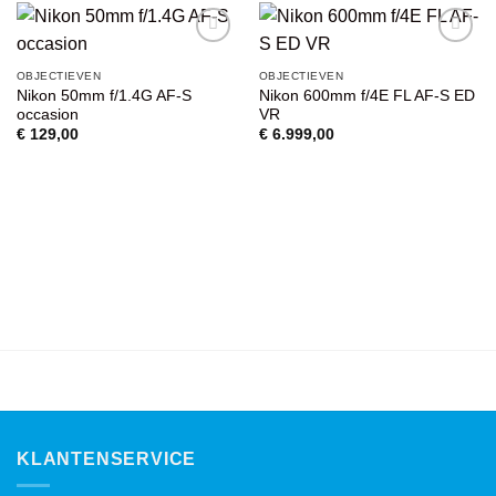
VOEG TOE
VOEG TOE
OBJECTIEVEN
OBJECTIEVEN
AAN
AAN
Nikon 50mm f/1.4G AF-S
Nikon 600mm f/4E FL AF-S ED
WENSENLIJST
WENSENLIJST
occasion
VR
€
129,00
€
6.999,00
KLANTENSERVICE