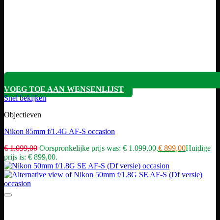
VOEG TOE AAN WENSENLIJST
Snel bekijken
Objectieven
Nikon 85mm f/1.4G AF-S occasion
€
1.099,00
Oorspronkelijke prijs was: € 1.099,00.
€
899,00
Huidige
prijs is: € 899,00.