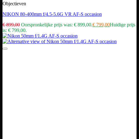
Objectieven
NIKON 80-400mm f/4.5-5.6G VR AF-S occasion
€
899,00
Oorspronkelijke prijs was: € 899,00.
€
799,00
Huidige prijs
is: € 799,00.