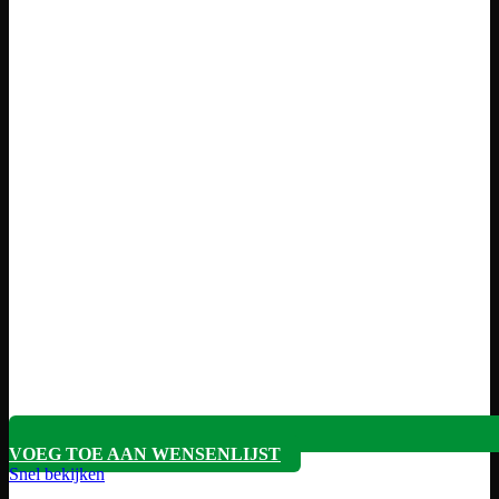
VOEG TOE AAN WENSENLIJST
Snel bekijken