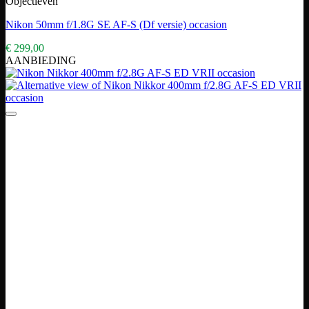
Objectieven
Nikon 50mm f/1.8G SE AF-S (Df versie) occasion
€
299,00
AANBIEDING