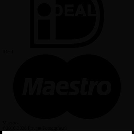
IDeal
Maestro
©2010-2026 Private-Fotografie.nl