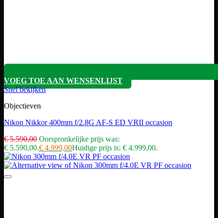
VOEG TOE AAN WENSENLIJST
Snel bekijken
Objectieven
Nikon Nikkor 400mm f/2.8G AF-S ED VRII occasion
€
5.590,00
Oorspronkelijke prijs was:
€ 5.590,00.
€
4.999,00
Huidige prijs is: € 4.999,00.