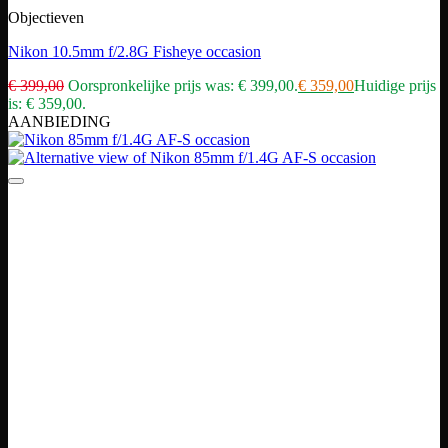
Objectieven
Nikon 10.5mm f/2.8G Fisheye occasion
€
399,00
Oorspronkelijke prijs was: € 399,00.
€
359,00
Huidige prijs
is: € 359,00.
AANBIEDING