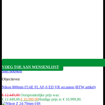
VOEG TOE AAN WENSENLIJST
Snel bekijken
Objectieven
Nikon 800mm f/5.6E FL AF-S ED VR occasion (BTW artikel)
€
12.449,00
Oorspronkelijke prijs was:
€ 12.449,00.
€
10.999,00
Huidige prijs is: € 10.999,00.