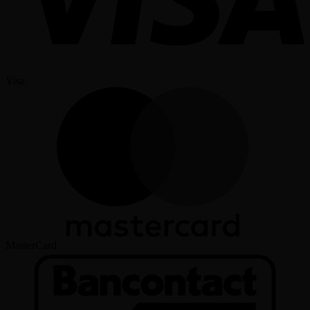
Visa
MasterCard