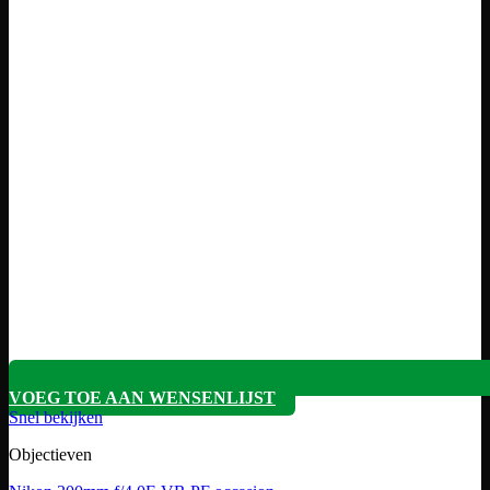
VOEG TOE AAN WENSENLIJST
Snel bekijken
Objectieven