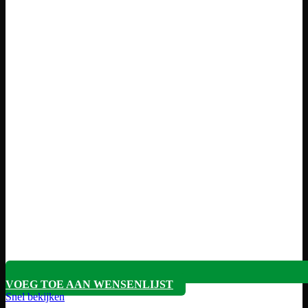
VOEG TOE AAN WENSENLIJST
Snel bekijken