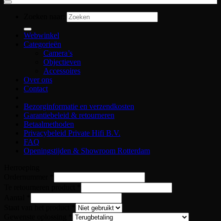
Zoeken naar:
Webwinkel
Categorieën
Camera’s
Objectieven
Accessoires
Over ons
Contact
Bezorginformatie en verzendkosten
Garantiebeleid & retourneren
Betaalmethoden
Privacybeleid Private Hifi B.V.
FAQ
Openingstijden & Showroom Rotterdam
Herroeping
Ordernummer
*
voor
Te retourneren product
*
product
Aantal
*
retour
Staat van het product
*
Gewenste oplossing
*