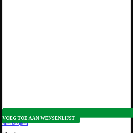
VOEG TOE AAN WENSENLIJST
Snel bekijken