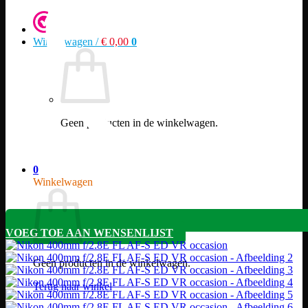
Winkelwagen /
€
0,00
0
Geen producten in de winkelwagen.
Terug naar winkel
0
Winkelwagen
VOEG TOE AAN WENSENLIJST
Geen producten in de winkelwagen.
Terug naar winkel