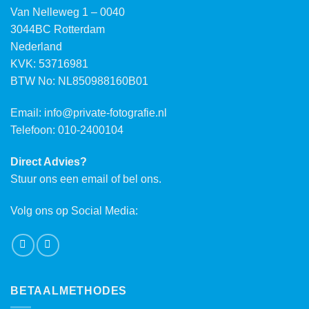
Van Nelleweg 1 – 0040
3044BC Rotterdam
Nederland
KVK: 53716981
BTW No: NL850988160B01
Email:
info@private-fotografie.nl
Telefoon: 010-2400104
Direct Advies?
Stuur ons een email of bel ons.
Volg ons op Social Media:
BETAALMETHODES