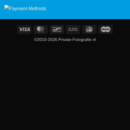
Visa
MasterCard
Bancontact
Bank
IDeal
Maestro
Transfer
©2010-2026 Private-Fotografie.nl