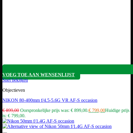
VOEG TOE AAN WENSENLIJST
Snel bekijken
Objectieven
NIKON 80-400mm f/4.5-5.6G VR AF-S occasion
€
899,00
Oorspronkelijke prijs was: € 899,00.
€
799,00
Huidige prijs
is: € 799,00.