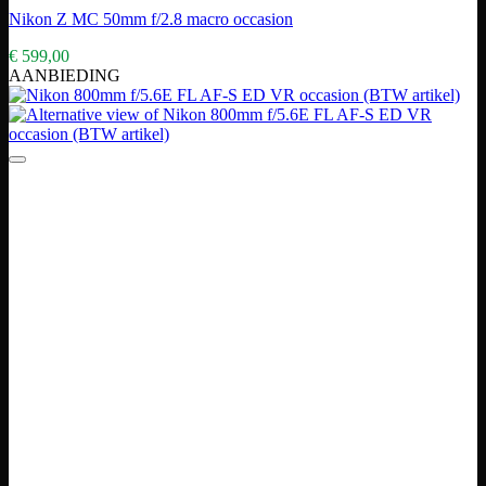
Nikon Z MC 50mm f/2.8 macro occasion
€
599,00
AANBIEDING