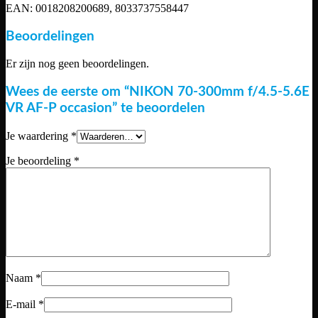
EAN: 0018208200689, 8033737558447
Beoordelingen
Er zijn nog geen beoordelingen.
Wees de eerste om “NIKON 70-300mm f/4.5-5.6E
VR AF-P occasion” te beoordelen
Je waardering
*
Je beoordeling
*
Naam
*
E-mail
*