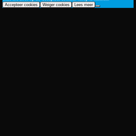
Accepteer cookies
Weiger cookies
Lees meer