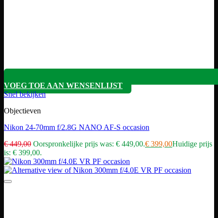
VOEG TOE AAN WENSENLIJST
Snel bekijken
Objectieven
Nikon 24-70mm f/2.8G NANO AF-S occasion
€
449,00
Oorspronkelijke prijs was: € 449,00.
€
399,00
Huidige prijs
is: € 399,00.