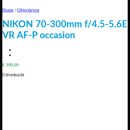
Home
/
Objectieven
NIKON 70-300mm f/4.5-5.6E
VR AF-P occasion
€
399,00
Uitverkocht