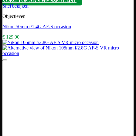
VOEG TOE AAN WENSENLIJST
Snel bekijken
Objectieven
Nikon 50mm f/1.4G AF-S occasion
€
129,00