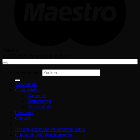
Maestro
©2010-2026 Private-Fotografie.nl
Zoeken naar:
Webwinkel
Categorieën
Camera’s
Objectieven
Accessoires
Over ons
Contact
Bezorginformatie en verzendkosten
Garantiebeleid & retourneren