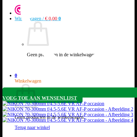
Winkelwagen /
€
0,00
0
Geen producten in de winkelwagen.
Terug naar winkel
0
Winkelwagen
VOEG TOE AAN WENSENLIJST
Geen producten in de winkelwagen.
Terug naar winkel