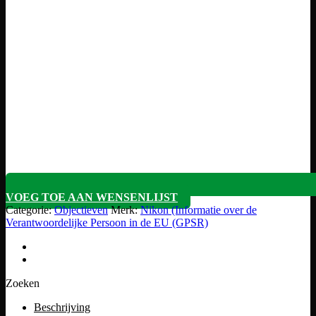
VOEG TOE AAN WENSENLIJST
Categorie:
Objectieven
Merk:
Nikon (Informatie over de
Verantwoordelijke Persoon in de EU (GPSR)
Zoeken
Beschrijving