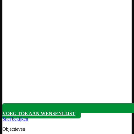
VOEG TOE AAN WENSENLIJST
Snel bekijken
Objectieven