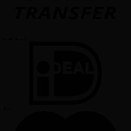
Bank Transfer
IDeal