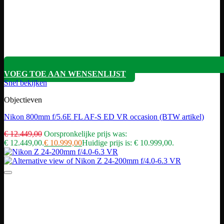
VOEG TOE AAN WENSENLIJST
Snel bekijken
Objectieven
Nikon 800mm f/5.6E FL AF-S ED VR occasion (BTW artikel)
€
12.449,00
Oorspronkelijke prijs was:
€ 12.449,00.
€
10.999,00
Huidige prijs is: € 10.999,00.