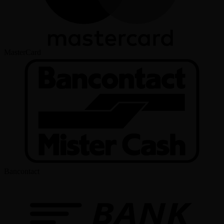
MasterCard
Bancontact