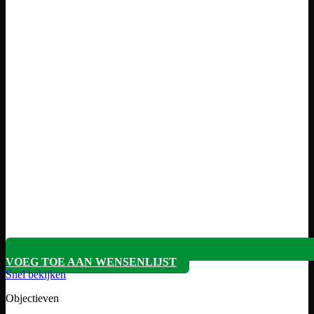
VOEG TOE AAN WENSENLIJST
Snel bekijken
Objectieven