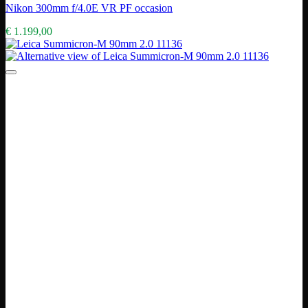
Nikon 300mm f/4.0E VR PF occasion
€
1.199,00