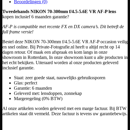
Beoordelingen (0)
Tweedehands NIKON 70-300mm f/4.5-5.6E VR AF-P lens
kopen inclusief 6 maanden garantie?
AF-P is compatible met recente FX en DX camera’s. Dit betreft de
full frame versie!
Bestel deze NIKON 70-300mm f/4.5-5.6E VR AF-P occasion veilig
en snel online. Bij Private-Fotografie.nl heeft u altijd recht op 14
dagen retour. Of maak een afspraak en kom langs in onze
showroom in Rotterdam, In onze showroom kunt u alle producten in
het echt bekijken. Uiteraard worden al onze producten geleverd
inclusief garantie.
Staat: zeer goede staat, nauwelijks gebruikssporen
Glas: perfect
Garantie: 6 maanden
Geleverd met: lensdoppen, zonnekap
Margeregeling (0% BTW)
Al onze artikelen worden geleverd met een marge factuur. Bij BTW
artikelen staat dit vermeld. Deze factuur is tevens uw garantiebewijs.