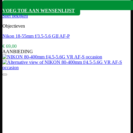
VOEG TOE AAN WENSENLIJST
Snel bekijken
Objectieven
Nikon 18-55mm f/3.5-5.6 GII AF-P
€
69,00
AANBIEDING