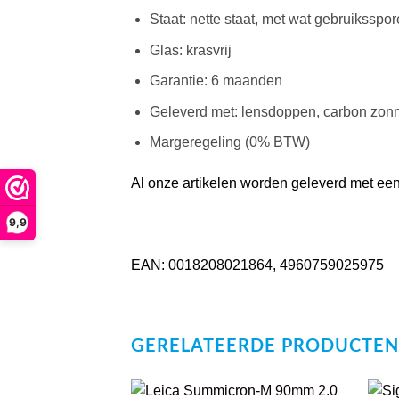
Staat: nette staat, met wat gebruiksspo
Glas: krasvrij
Garantie: 6 maanden
Geleverd met: lensdoppen, carbon zonne
Margeregeling (0% BTW)
Al onze artikelen worden geleverd met een 
9,9
EAN: 0018208021864, 4960759025975
GERELATEERDE PRODUCTEN