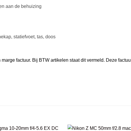
ren aan de behuizing
kap, statiefvoet, tas, doos
marge factuur. Bij BTW artikelen staat dit vermeld. Deze factuu