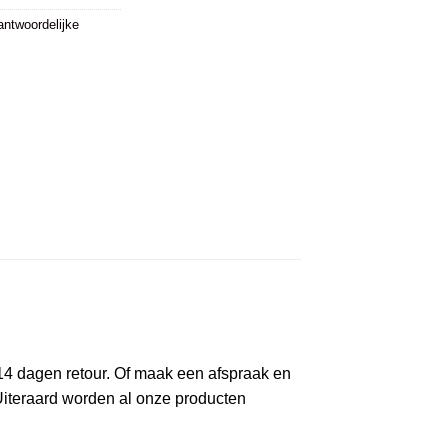
antwoordelijke
p 14 dagen retour. Of maak een afspraak en
Uiteraard worden al onze producten