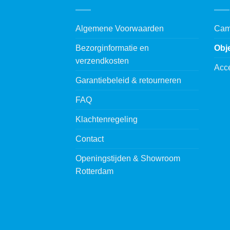
Algemene Voorwaarden
Cam
Bezorginformatie en
Obj
verzendkosten
Acc
Garantiebeleid & retourneren
FAQ
Klachtenregeling
Contact
Openingstijden & Showroom
Rotterdam