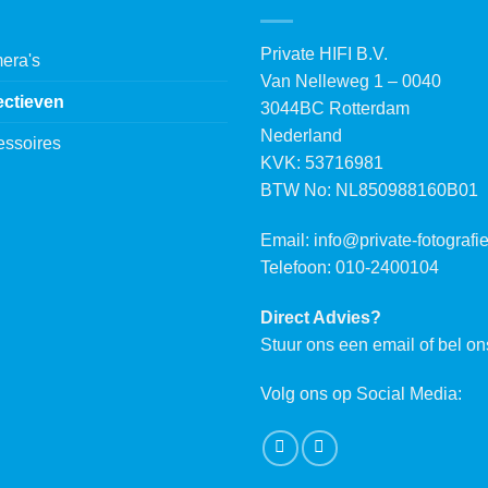
Private HIFI B.V.
era's
Van Nelleweg 1 – 0040
ectieven
3044BC Rotterdam
Nederland
essoires
KVK: 53716981
BTW No: NL850988160B01
Email:
info@private-fotografie
Telefoon: 010-2400104
Direct Advies?
Stuur ons een email of bel on
Volg ons op Social Media: