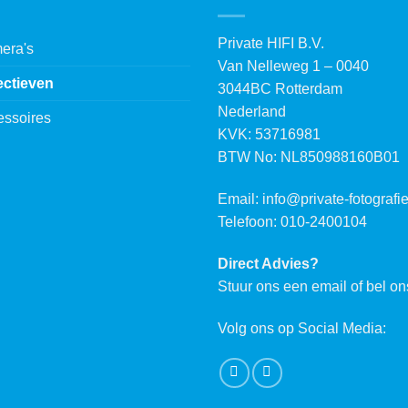
Private HIFI B.V.
era's
Van Nelleweg 1 – 0040
ectieven
3044BC Rotterdam
Nederland
essoires
KVK: 53716981
BTW No: NL850988160B01
Email:
info@private-fotografie
Telefoon: 010-2400104
Direct Advies?
Stuur ons een email of bel on
Volg ons op Social Media: