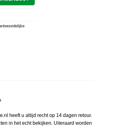
antwoordelijke
?
l heeft u altijd recht op 14 dagen retour.
en in het echt bekijken. Uiteraard worden