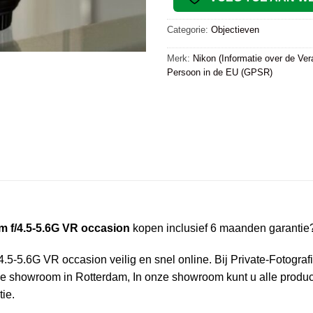
Categorie:
Objectieven
Merk:
Nikon (Informatie over de Ver
Persoon in de EU (GPSR)
 f/4.5-5.6G VR occasion
kopen inclusief 6 maanden garantie
.6G VR occasion veilig en snel online. Bij Private-Fotografie.n
e showroom in Rotterdam, In onze showroom kunt u alle product
ie.