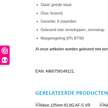
Staat: goede staat
Glas: krasvrij
Garantie: 6 maanden
Geleverd met: lensdoppen, zonnekap
Margeregeling (0% BTW)
Al onze artikelen worden geleverd met een 
9,9
EAN: 4960759149121.
GERELATEERDE PRODUCTEN