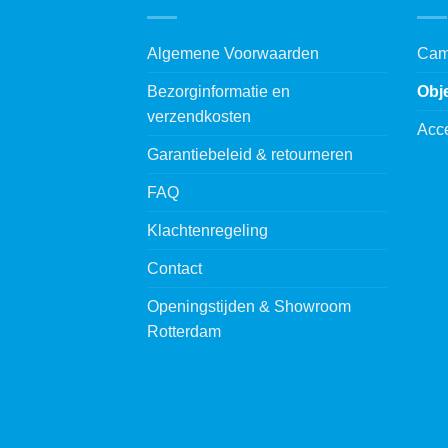
Algemene Voorwaarden
Cam
Bezorginformatie en
Obj
verzendkosten
Acc
Garantiebeleid & retourneren
FAQ
Klachtenregeling
Contact
Openingstijden & Showroom
Rotterdam