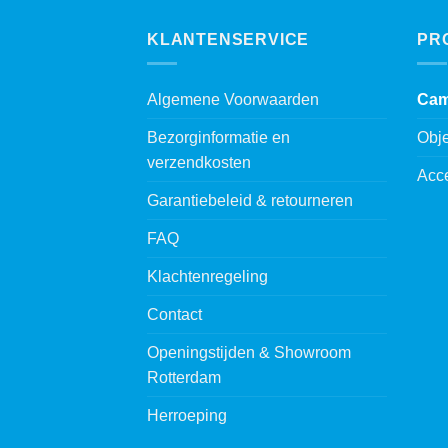
KLANTENSERVICE
PR
Algemene Voorwaarden
Cam
Bezorginformatie en
Obje
verzendkosten
Acc
Garantiebeleid & retourneren
FAQ
Klachtenregeling
Contact
Openingstijden & Showroom
Rotterdam
Herroeping