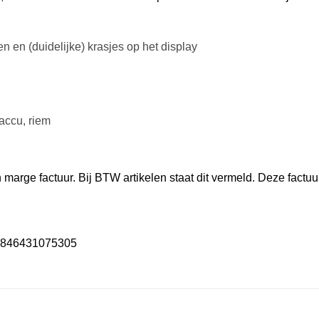
n en (duidelijke) krasjes op het display
 accu, riem
marge factuur. Bij BTW artikelen staat dit vermeld. Deze factuu
0846431075305