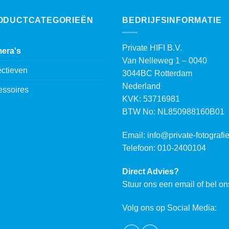
ODUCTCATEGORIEËN
BEDRIJFSINFORMATIE
Private HIFI B.V.
era's
Van Nelleweg 1 – 0040
ctieven
3044BC Rotterdam
Nederland
essoires
KVK: 53716981
BTW No: NL850988160B01
Email:
info@private-fotografie
Telefoon: 010-2400104
Direct Advies?
Stuur ons een email of bel on
Volg ons op Social Media: