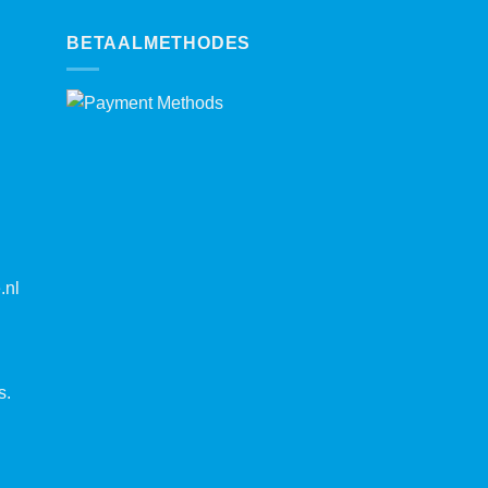
BETAALMETHODES
.nl
s.