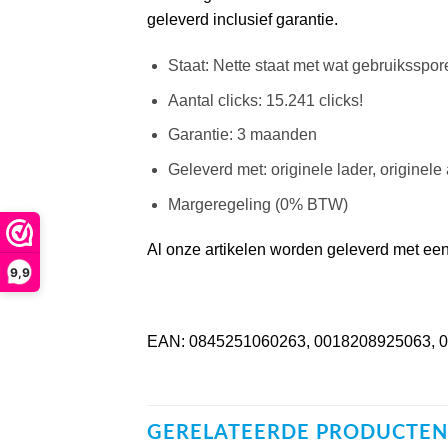
geleverd inclusief garantie.
Staat: Nette staat met wat gebruiksspore
Aantal clicks: 15.241 clicks!
Garantie: 3 maanden
Geleverd met: originele lader, originele
Margeregeling (0% BTW)
Al onze artikelen worden geleverd met een 
9,9
EAN: 0845251060263, 0018208925063, 
GERELATEERDE PRODUCTEN