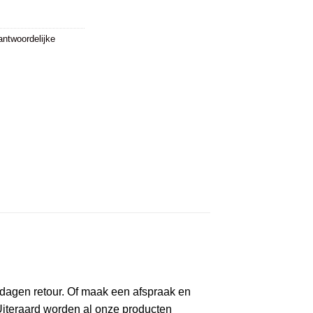
antwoordelijke
4 dagen retour. Of maak een afspraak en
Uiteraard worden al onze producten