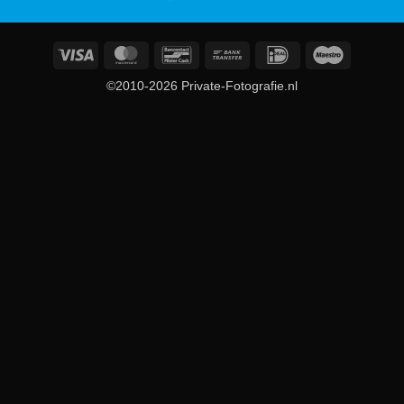
Visa
MasterCard
Bancontact
Bank
IDeal
Maestro
Transfer
©2010-2026 Private-Fotografie.nl