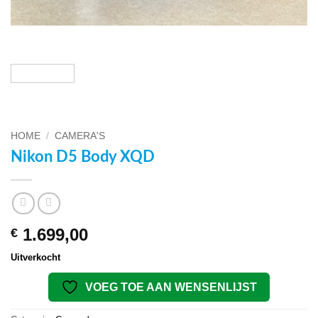
HOME
/
CAMERA'S
Nikon D5 Body XQD
1.699,00
€
Uitverkocht
VOEG TOE AAN WENSENLIJST