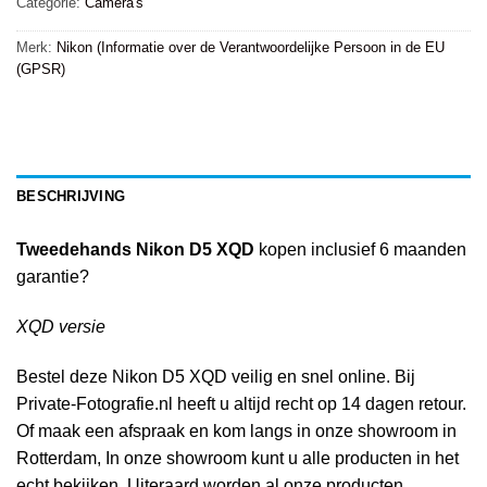
Categorie:
Camera's
Merk:
Nikon (Informatie over de Verantwoordelijke Persoon in de EU
(GPSR)
BESCHRIJVING
Tweedehands Nikon D5 XQD
kopen inclusief 6 maanden
garantie?
XQD versie
Bestel deze Nikon D5 XQD veilig en snel online. Bij
Private-Fotografie.nl heeft u altijd recht op 14 dagen retour.
Of maak een afspraak en kom langs in onze showroom in
Rotterdam, In onze showroom kunt u alle producten in het
echt bekijken. Uiteraard worden al onze producten