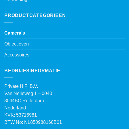
PRODUCTCATEGORIEËN
Camera's
Objectieven
Accessoires
BEDRIJFSINFORMATIE
Private HIFI B.V.
Van Nelleweg 1 – 0040
3044BC Rotterdam
Nederland
KVK: 53716981
BTW No: NL850988160B01