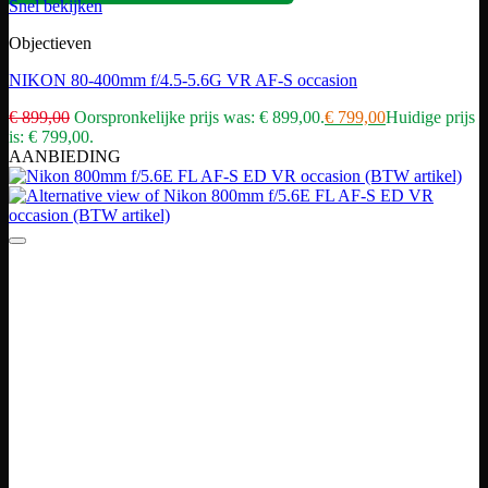
Snel bekijken
Objectieven
NIKON 80-400mm f/4.5-5.6G VR AF-S occasion
€
899,00
Oorspronkelijke prijs was: € 899,00.
€
799,00
Huidige prijs
is: € 799,00.
AANBIEDING