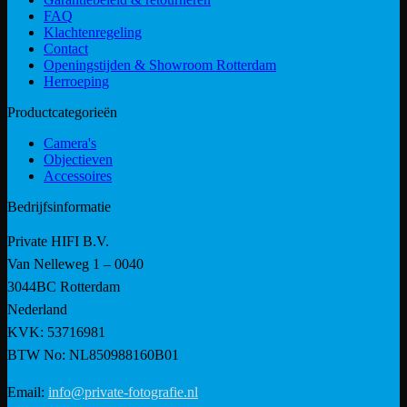
FAQ
Klachtenregeling
Contact
Openingstijden & Showroom Rotterdam
Herroeping
Productcategorieën
Camera's
Objectieven
Accessoires
Bedrijfsinformatie
Private HIFI B.V.
Van Nelleweg 1 – 0040
3044BC Rotterdam
Nederland
KVK: 53716981
BTW No: NL850988160B01
Email:
info@private-fotografie.nl