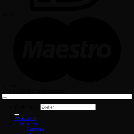
IDeal
Maestro
©2010-2026 Private-Fotografie.nl
Zoeken naar:
Webwinkel
Categorieën
Camera’s