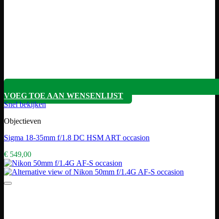
VOEG TOE AAN WENSENLIJST
Snel bekijken
Objectieven
Sigma 18-35mm f/1.8 DC HSM ART occasion
€
549,00