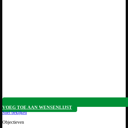
VOEG TOE AAN WENSENLIJST
Snel bekijken
Objectieven