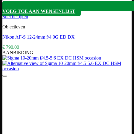
VOEG TOE AAN WENSENLIJST
Snel bekijken
Objectieven
Nikon AF-S 12-24mm f/4.0G ED DX
€
790,00
AANBIEDING