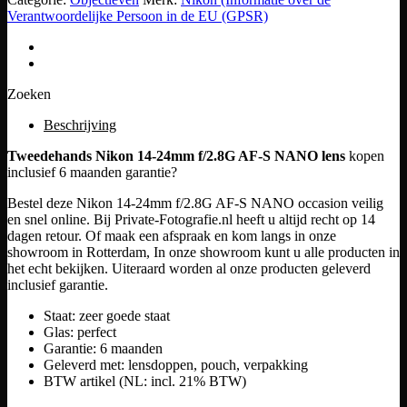
Verantwoordelijke Persoon in de EU (GPSR)
Zoeken
Beschrijving
Tweedehands Nikon 14-24mm f/2.8G AF-S NANO lens
kopen
inclusief 6 maanden garantie?
Bestel deze Nikon 14-24mm f/2.8G AF-S NANO occasion veilig
en snel online. Bij Private-Fotografie.nl heeft u altijd recht op 14
dagen retour. Of maak een afspraak en kom langs in onze
showroom in Rotterdam, In onze showroom kunt u alle producten in
het echt bekijken. Uiteraard worden al onze producten geleverd
inclusief garantie.
Staat: zeer goede staat
Glas: perfect
Garantie: 6 maanden
Geleverd met: lensdoppen, pouch, verpakking
BTW artikel (NL: incl. 21% BTW)