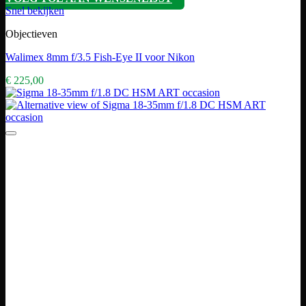
Snel bekijken
Objectieven
Walimex 8mm f/3.5 Fish-Eye II voor Nikon
€
225,00