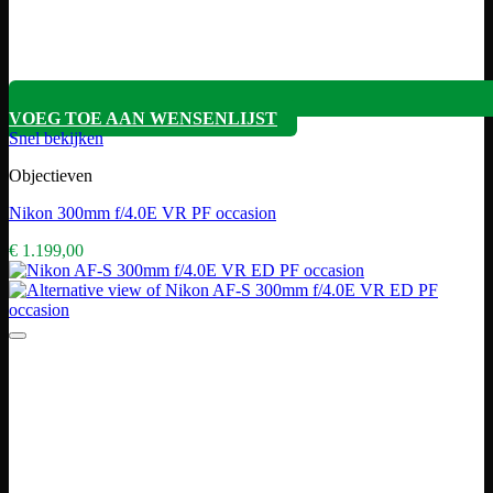
VOEG TOE AAN WENSENLIJST
Snel bekijken
Objectieven
Nikon 300mm f/4.0E VR PF occasion
€
1.199,00