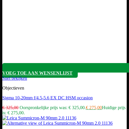
VOEG TOE AAN WENSENLIJST
Snel bekijken
Objectieven
Sigma 10-20mm f/4.5-5.6 EX DC HSM occasion
€
325,00
Oorspronkelijke prijs was: € 325,00.
€
275,00
Huidige prijs
is: € 275,00.