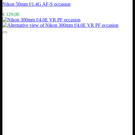
Nikon 50mm f/1.4G AF-S occasion
€
129,00