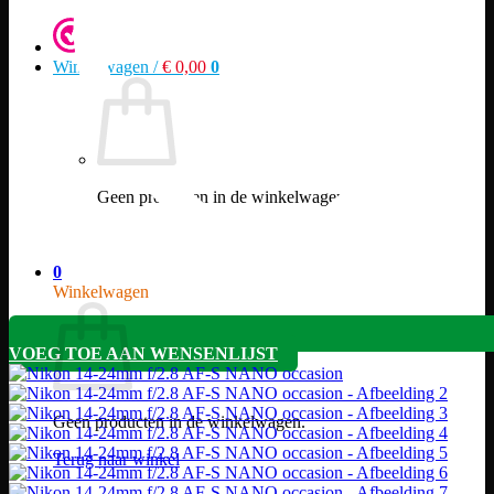
Winkelwagen /
€
0,00
0
Geen producten in de winkelwagen.
Terug naar winkel
0
Winkelwagen
VOEG TOE AAN WENSENLIJST
Geen producten in de winkelwagen.
Terug naar winkel