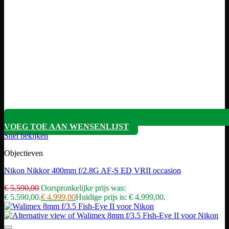
VOEG TOE AAN WENSENLIJST
Snel bekijken
Objectieven
Nikon Nikkor 400mm f/2.8G AF-S ED VRII occasion
€
5.590,00
Oorspronkelijke prijs was:
€ 5.590,00.
€
4.999,00
Huidige prijs is: € 4.999,00.