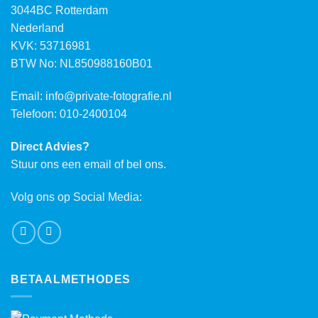
3044BC Rotterdam
Nederland
KVK: 53716981
BTW No: NL850988160B01
Email:
info@private-fotografie.nl
Telefoon: 010-2400104
Direct Advies?
Stuur ons een email of bel ons.
Volg ons op Social Media:
BETAALMETHODES