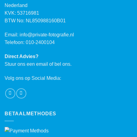
Nederland
KVK: 53716981
BTW No: NL850988160B01
Email:
info@private-fotografie.nl
Telefoon: 010-2400104
Direct Advies?
Stuur ons een email of bel ons.
Volg ons op Social Media:
BETAALMETHODES