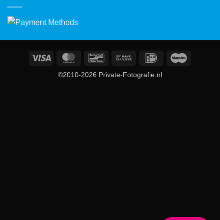
Visa
MasterCard
Bancontact
Bank
IDeal
Maestro
Transfer
©2010-2026 Private-Fotografie.nl