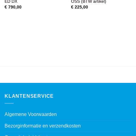
ED DX
OSS (BTW artikel)
€
790,00
€
225,00
KLANTENSERVICE
Algemene Voorwaarden
Bezorginformatie en verzendkosten