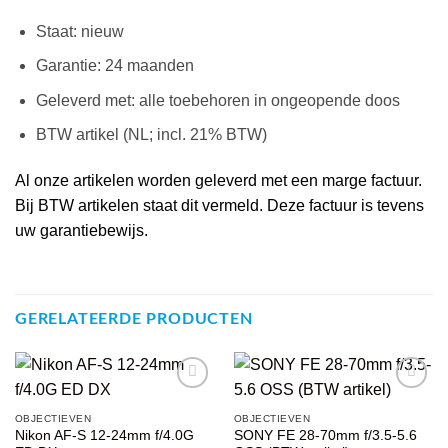
Staat: nieuw
Garantie: 24 maanden
Geleverd met: alle toebehoren in ongeopende doos
BTW artikel (NL; incl. 21% BTW)
Al onze artikelen worden geleverd met een marge factuur.
Bij BTW artikelen staat dit vermeld. Deze factuur is tevens
uw garantiebewijs.
GERELATEERDE PRODUCTEN
VOEG TOE
VOEG TOE
OBJECTIEVEN
OBJECTIEVEN
AAN
AAN
Nikon AF-S 12-24mm f/4.0G
SONY FE 28-70mm f/3.5-5.6
WENSENLIJST
WENSENLIJST