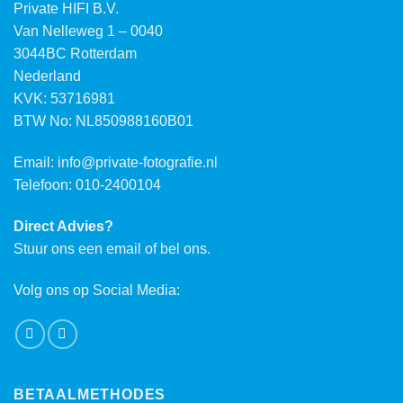
Private HIFI B.V.
Van Nelleweg 1 – 0040
3044BC Rotterdam
Nederland
KVK: 53716981
BTW No: NL850988160B01
Email:
info@private-fotografie.nl
Telefoon: 010-2400104
Direct Advies?
Stuur ons een email of bel ons.
Volg ons op Social Media:
BETAALMETHODES