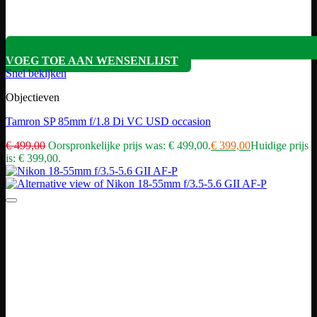
VOEG TOE AAN WENSENLIJST
Snel bekijken
Objectieven
Tamron SP 85mm f/1.8 Di VC USD occasion
€
499,00
Oorspronkelijke prijs was: € 499,00.
€
399,00
Huidige prijs
is: € 399,00.