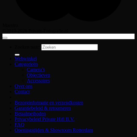
Maestro
©2010-2026 Private-Fotografie.nl
Zoeken naar:
Webwinkel
Categorieën
Camera’s
Objectieven
Accessoires
Over ons
Contact
Bezorginformatie en verzendkosten
Garantiebeleid & retourneren
Betaalmethoden
Privacybeleid Private Hifi B.V.
FAQ
Openingstijden & Showroom Rotterdam