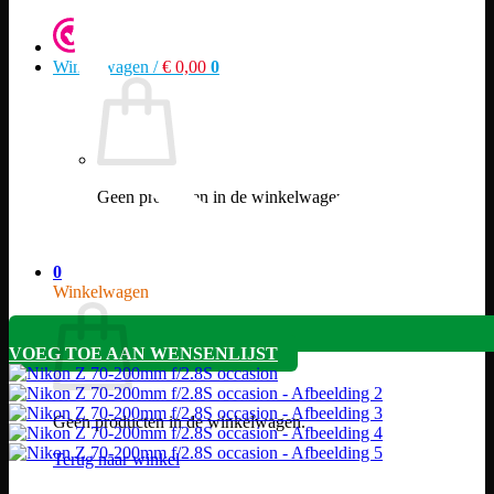
Winkelwagen /
€
0,00
0
Geen producten in de winkelwagen.
Terug naar winkel
0
Winkelwagen
VOEG TOE AAN WENSENLIJST
Geen producten in de winkelwagen.
Terug naar winkel