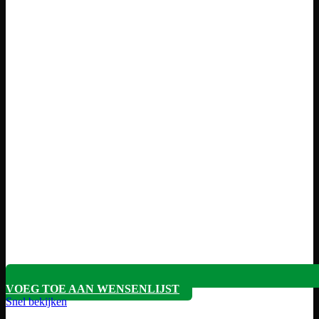
VOEG TOE AAN WENSENLIJST
Snel bekijken