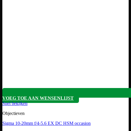
VOEG TOE AAN WENSENLIJST
Snel bekijken
Objectieven
Sigma 10-20mm f/4-5.6 EX DC HSM occasion