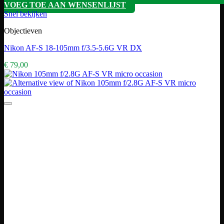
VOEG TOE AAN WENSENLIJST
Snel bekijken
Objectieven
Nikon AF-S 18-105mm f/3.5-5.6G VR DX
€
79,00