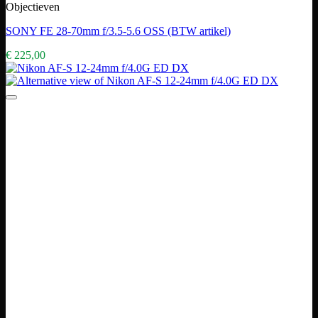
Objectieven
SONY FE 28-70mm f/3.5-5.6 OSS (BTW artikel)
€
225,00