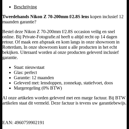
Beschrijving
Tweedehands Nikon Z 70-200mm f/2.8S lens
kopen inclusief 12
maanden garantie?
Bestel deze Nikon Z 70-200mm f/2.8S occasion veilig en snel
online. Bij Private-Fotografie.nl heeft u altijd recht op 14 dagen
retour. Of maak een afspraak en kom langs in onze showroom in
Rotterdam, In onze showroom kunt u alle producten in het echt
bekijken. Uiteraard worden al onze producten geleverd inclusief
garantie.
Staat: nieuwstaat
Glas: perfect
Garantie: 12 maanden
Geleverd met: lensdoppen, zonnekap, statiefvoet, doos
Margeregeling (0% BTW)
Al onze artikelen worden geleverd met een marge factuur. Bij BTW
artikelen staat dit vermeld. Deze factuur is tevens uw garantiebewijs.
EAN: 4960759902191