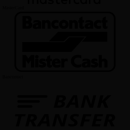
MasterCard
Bancontact