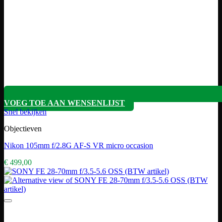
VOEG TOE AAN WENSENLIJST
Snel bekijken
Objectieven
Nikon 105mm f/2.8G AF-S VR micro occasion
€
499,00