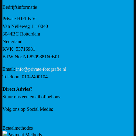
Bedrijfsinformatie
Private HIFI B.V.
Van Nelleweg 1 – 0040
3044BC Rotterdam
Nederland
KVK: 53716981
BTW No: NL850988160B01
Email:
info@private-fotografie.nl
Telefoon: 010-2400104
Direct Advies?
Stuur ons een email of bel ons.
Volg ons op Social Media:
Betaalmethodes