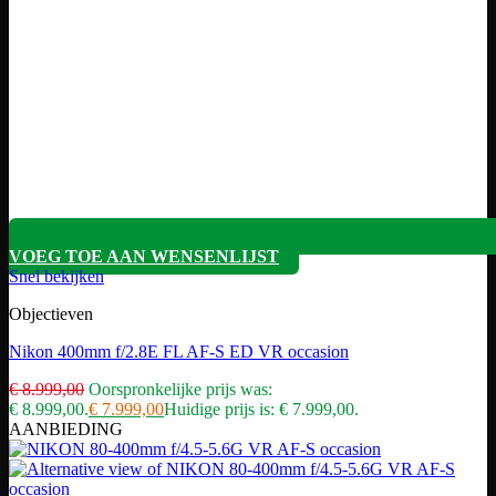
VOEG TOE AAN WENSENLIJST
Snel bekijken
Objectieven
Nikon 400mm f/2.8E FL AF-S ED VR occasion
€
8.999,00
Oorspronkelijke prijs was:
€ 8.999,00.
€
7.999,00
Huidige prijs is: € 7.999,00.
AANBIEDING