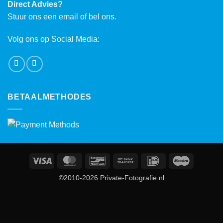
Direct Advies?
Stuur ons een email of bel ons.
Volg ons op Social Media:
BETAALMETHODES
Visa
MasterCard
Bancontact
Bank
IDeal
Maestro
Transfer
©2010-2026 Private-Fotografie.nl