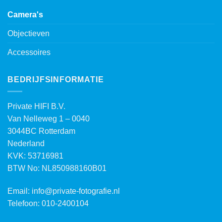
Camera's
Objectieven
Accessoires
BEDRIJFSINFORMATIE
Private HIFI B.V.
Van Nelleweg 1 – 0040
3044BC Rotterdam
Nederland
KVK: 53716981
BTW No: NL850988160B01
Email:
info@private-fotografie.nl
Telefoon: 010-2400104