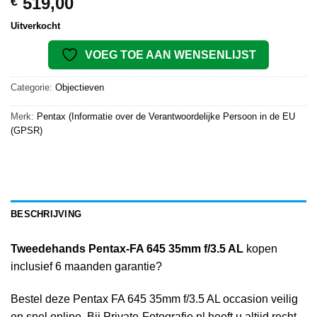
519,00
€
Uitverkocht
VOEG TOE AAN WENSENLIJST
Categorie:
Objectieven
Merk:
Pentax (Informatie over de Verantwoordelijke Persoon in de EU
(GPSR)
BESCHRIJVING
Tweedehands Pentax-FA 645 35mm f/3.5 AL
kopen
inclusief 6 maanden garantie?
Bestel deze Pentax FA 645 35mm f/3.5 AL occasion veilig
en snel online. Bij Private-Fotografie.nl heeft u altijd recht