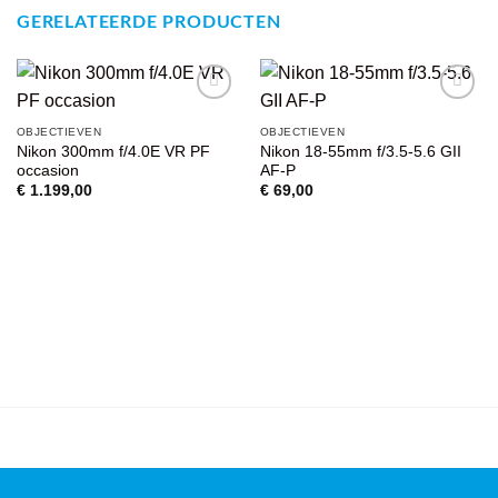
GERELATEERDE PRODUCTEN
VOEG TOE
VOEG TOE
OBJECTIEVEN
OBJECTIEVEN
AAN
AAN
Nikon 300mm f/4.0E VR PF
Nikon 18-55mm f/3.5-5.6 GII
WENSENLIJST
WENSENLIJST
occasion
AF-P
€
1.199,00
€
69,00