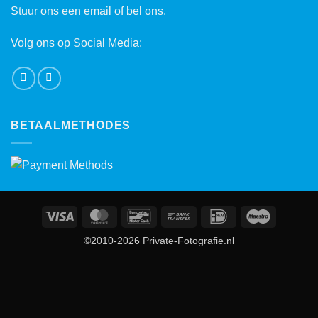
Stuur ons een email of bel ons.
Volg ons op Social Media:
BETAALMETHODES
Visa
MasterCard
Bancontact
Bank
IDeal
Maestro
Transfer
©2010-2026 Private-Fotografie.nl