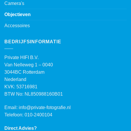
Camera's
Objectieven
Accessoires
BEDRIJFSINFORMATIE
Private HIFI B.V.
Van Nelleweg 1 – 0040
3044BC Rotterdam
Nederland
KVK: 53716981
BTW No: NL850988160B01
Email:
info@private-fotografie.nl
Telefoon: 010-2400104
Direct Advies?