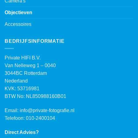
Camera's
Objectieven
Accessoires
BEDRIJFSINFORMATIE
Private HIFI B.V.
Van Nelleweg 1 – 0040
3044BC Rotterdam
Nederland
KVK: 53716981
BTW No: NL850988160B01
Email:
info@private-fotografie.nl
Telefoon: 010-2400104
Direct Advies?