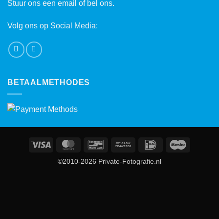
Stuur ons een email of bel ons.
Volg ons op Social Media:
BETAALMETHODES
Visa
MasterCard
Bancontact
Bank
IDeal
Maestro
Transfer
©2010-2026 Private-Fotografie.nl