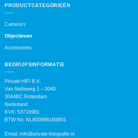
PRODUCTCATEGORIEËN
Camera's
Objectieven
Accessoires
BEDRIJFSINFORMATIE
Private HIFI B.V.
Van Nelleweg 1 – 0040
3044BC Rotterdam
Nederland
KVK: 53716981
BTW No: NL850988160B01
Email:
info@private-fotografie.nl