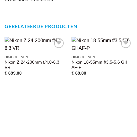
GERELATEERDE PRODUCTEN
VOEG TOE
VOEG TOE
OBJECTIEVEN
OBJECTIEVEN
AAN
AAN
Nikon Z 24-200mm f/4.0-6.3
Nikon 18-55mm f/3.5-5.6 GII
WENSENLIJST
WENSENLIJST
VR
AF-P
€
699,00
€
69,00