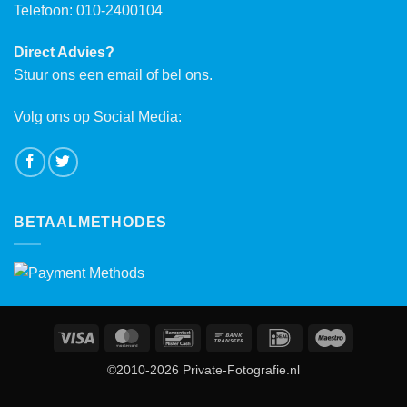
Telefoon: 010-2400104
Direct Advies?
Stuur ons een email of bel ons.
Volg ons op Social Media:
BETAALMETHODES
Visa
MasterCard
Bancontact
Bank
IDeal
Maestro
Transfer
©2010-2026 Private-Fotografie.nl