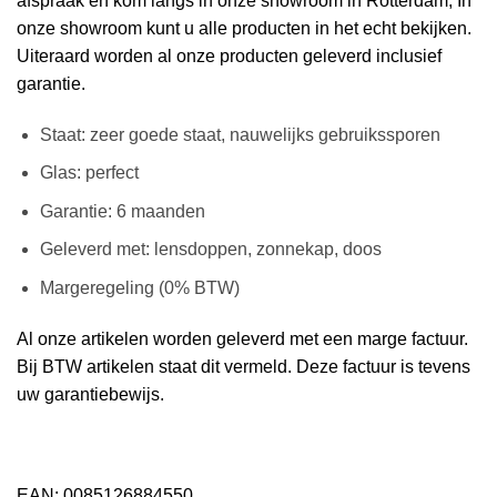
afspraak en kom langs in onze showroom in Rotterdam, In
onze showroom kunt u alle producten in het echt bekijken.
Uiteraard worden al onze producten geleverd inclusief
garantie.
Staat: zeer goede staat, nauwelijks gebruikssporen
Glas: perfect
Garantie: 6 maanden
Geleverd met: lensdoppen, zonnekap, doos
Margeregeling (0% BTW)
Al onze artikelen worden geleverd met een marge factuur.
Bij BTW artikelen staat dit vermeld. Deze factuur is tevens
uw garantiebewijs.
EAN: 0085126884550