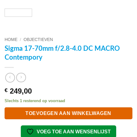
HOME
/
OBJECTIEVEN
Sigma 17-70mm f/2.8-4.0 DC MACRO
Contempory
249,00
€
Slechts 1 resterend op voorraad
TOEVOEGEN AAN WINKELWAGEN
VOEG TOE AAN WENSENLIJST