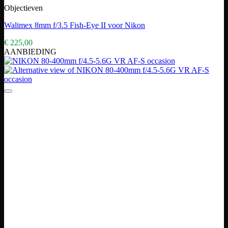
Objectieven
Walimex 8mm f/3.5 Fish-Eye II voor Nikon
€
225,00
AANBIEDING