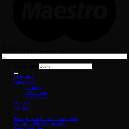
Maestro
©2010-2026 Private-Fotografie.nl
Zoeken naar:
Webwinkel
Categorieën
Camera’s
Objectieven
Accessoires
Over ons
Contact
Bezorginformatie en verzendkosten
Garantiebeleid & retourneren
Betaalmethoden