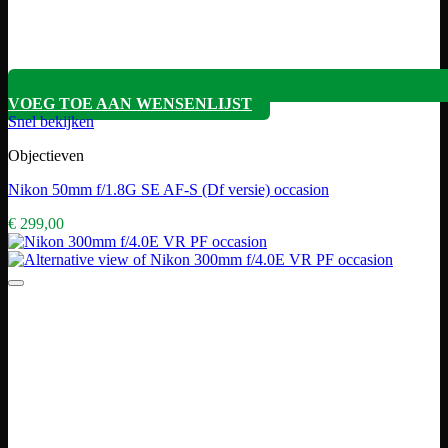
VOEG TOE AAN WENSENLIJST
Snel bekijken
Objectieven
Nikon 50mm f/1.8G SE AF-S (Df versie) occasion
€
299,00