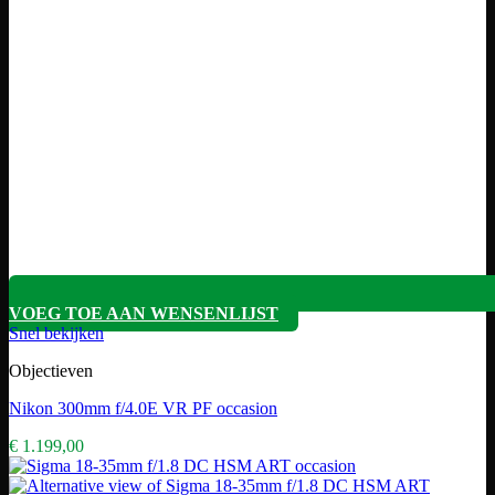
VOEG TOE AAN WENSENLIJST
Snel bekijken
Objectieven
Nikon 300mm f/4.0E VR PF occasion
€
1.199,00