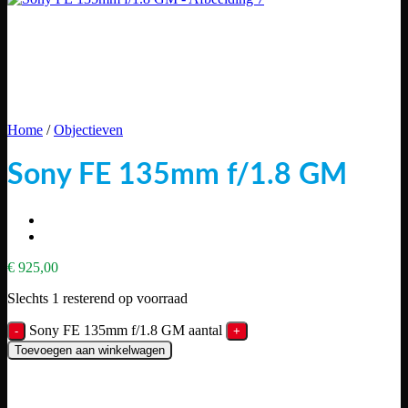
Home
/
Objectieven
Sony FE 135mm f/1.8 GM
€
925,00
Slechts 1 resterend op voorraad
Sony FE 135mm f/1.8 GM aantal
Toevoegen aan winkelwagen