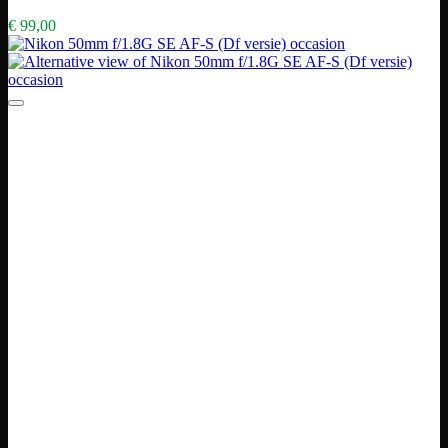
€
99,00