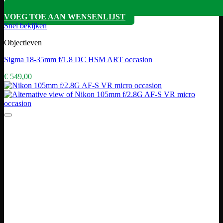
VOEG TOE AAN WENSENLIJST
Snel bekijken
Objectieven
Sigma 18-35mm f/1.8 DC HSM ART occasion
€
549,00