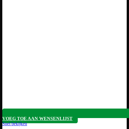
VOEG TOE AAN WENSENLIJST
Snel bekijken