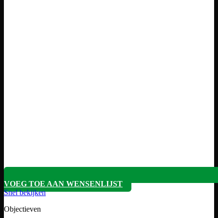
VOEG TOE AAN WENSENLIJST
Snel bekijken
Objectieven