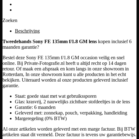
Zoeken
Beschrijving
Tweedehands Sony FE 135mm f/1.8 GM lens
kopen inclusief 6
maanden garantie?
Bestel deze Sony FE 135mm f/1.8 GM occasion veilig en snel
online. Bij Private-Fotografie.nl heeft u altijd recht op 14 dagen
retour. Of maak een afspraak en kom langs in onze showroom in
Rotterdam, In onze showroom kunt u alle producten in het echt
bekijken. Uiteraard worden al onze producten geleverd inclusief
garantie.
Staat: goede staat met wat gebruikssporen
Glas: krasvrij, 2 nauwelijks zichtbare stofdeeltjes in de lens
Garantie: 6 maanden
Geleverd met: zonnekap, pouch, verpakking, handleiding
Margeregeling (0% BTW)
Al onze artikelen worden geleverd met een marge factuur. Bij BTW
artikelen staat dit vermeld. Deze factuur is tevens uw garantiebewijs.