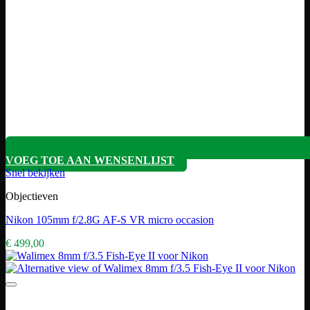
VOEG TOE AAN WENSENLIJST
Snel bekijken
Objectieven
Nikon 105mm f/2.8G AF-S VR micro occasion
€
499,00