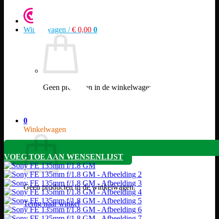
Winkelwagen /
€
0,00
0
Geen producten in de winkelwagen.
Terug naar winkel
0
Winkelwagen
VOEG TOE AAN WENSENLIJST
Geen producten in de winkelwagen.
Terug naar winkel