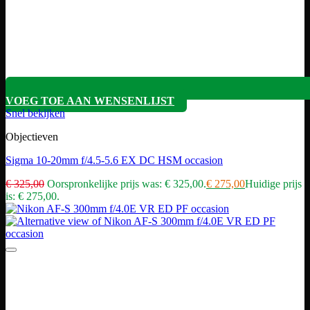
VOEG TOE AAN WENSENLIJST
Snel bekijken
Objectieven
Sigma 10-20mm f/4.5-5.6 EX DC HSM occasion
€
325,00
Oorspronkelijke prijs was: € 325,00.
€
275,00
Huidige prijs
is: € 275,00.