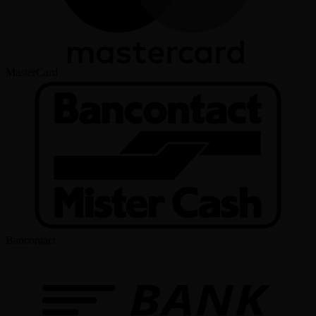
MasterCard
Bancontact