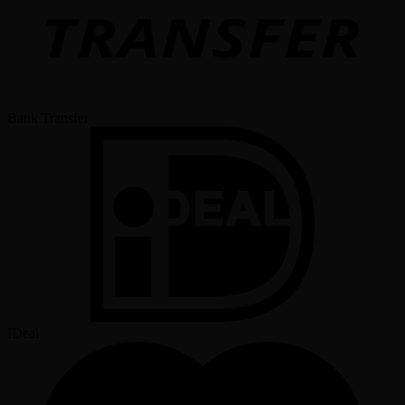
Bank Transfer
IDeal