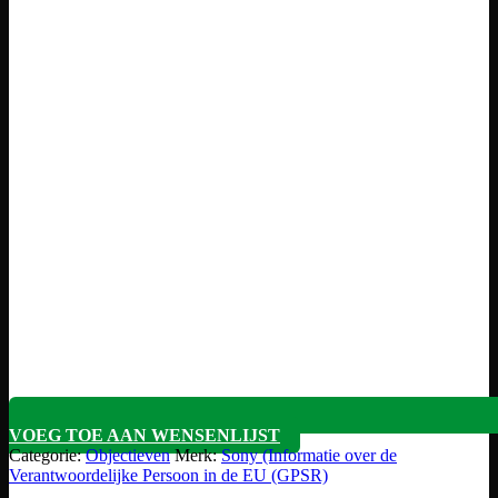
VOEG TOE AAN WENSENLIJST
Categorie:
Objectieven
Merk:
Sony (Informatie over de
Verantwoordelijke Persoon in de EU (GPSR)