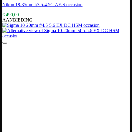
Nikon 18-35mm f/3.5-4.5G AF-S occasion
€
490,00
AANBIEDING