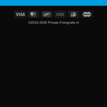
Visa
MasterCard
Bancontact
Bank
IDeal
Maestro
Transfer
©2010-2026 Private-Fotografie.nl