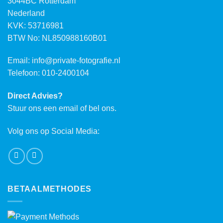
3044BC Rotterdam
Nederland
KVK: 53716981
BTW No: NL850988160B01
Email:
info@private-fotografie.nl
Telefoon: 010-2400104
Direct Advies?
Stuur ons een email of bel ons.
Volg ons op Social Media:
BETAALMETHODES