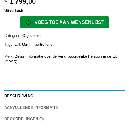
1.799,00
€
Uitverkocht
VOEG TOE AAN WENSENLIJST
Categorie:
Objectieven
Tags:
1.4
,
85mm
,
portretlens
Merk:
Zeiss (Informatie over de Verantwoordelijke Persoon in de EU
(GPSR)
BESCHRIJVING
AANVULLENDE INFORMATIE
BEOORDELINGEN (0)