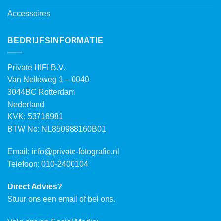
Accessoires
BEDRIJFSINFORMATIE
Private HIFI B.V.
Van Nelleweg 1 – 0040
3044BC Rotterdam
Nederland
KVK: 53716981
BTW No: NL850988160B01
Email:
info@private-fotografie.nl
Telefoon: 010-2400104
Direct Advies?
Stuur ons een email of bel ons.