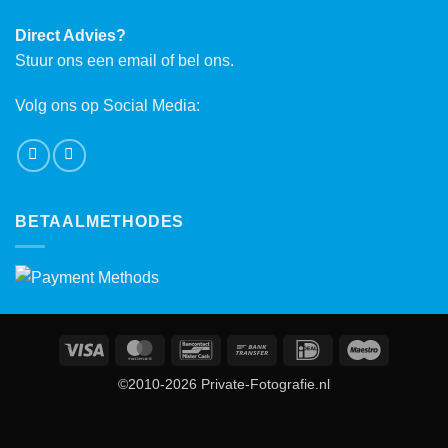
Direct Advies?
Stuur ons een email of bel ons.
Volg ons op Social Media:
BETAALMETHODES
Visa
MasterCard
Bancontact
Bank
IDeal
Maestro
Transfer
©2010-2026 Private-Fotografie.nl