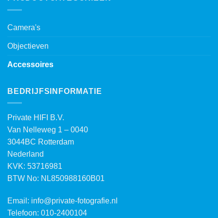
Camera's
Objectieven
Accessoires
BEDRIJFSINFORMATIE
Private HIFI B.V.
Van Nelleweg 1 – 0040
3044BC Rotterdam
Nederland
KVK: 53716981
BTW No: NL850988160B01
Email:
info@private-fotografie.nl
Telefoon: 010-2400104