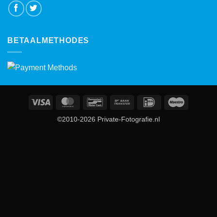
BETAALMETHODES
Visa
MasterCard
Bancontact
Bank
IDeal
Maestro
Transfer
©2010-2026 Private-Fotografie.nl