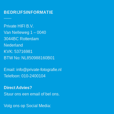
BEDRIJFSINFORMATIE
Private HIFI B.V.
Van Nelleweg 1 – 0040
3044BC Rotterdam
Nederland
KVK: 53716981
BTW No: NL850988160B01
Email:
info@private-fotografie.nl
Telefoon: 010-2400104
Direct Advies?
Stuur ons een email of bel ons.
Volg ons op Social Media: