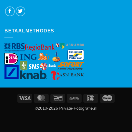
BETAALMETHODES
Visa
MasterCard
Bancontact
Bank
IDeal
Maestro
Transfer
©2010-2026 Private-Fotografie.nl