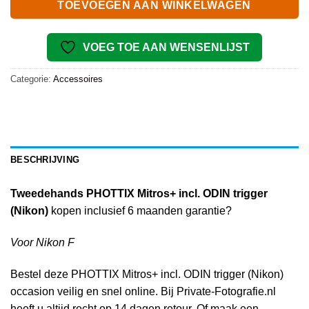
TOEVOEGEN AAN WINKELWAGEN
VOEG TOE AAN WENSENLIJST
Categorie:
Accessoires
BESCHRIJVING
Tweedehands PHOTTIX Mitros+ incl. ODIN trigger
(Nikon)
kopen inclusief 6 maanden garantie?
Voor Nikon F
Bestel deze PHOTTIX Mitros+ incl. ODIN trigger (Nikon)
occasion veilig en snel online. Bij Private-Fotografie.nl
heeft u altijd recht op 14 dagen retour. Of maak een