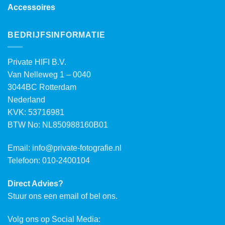
Accessoires
BEDRIJFSINFORMATIE
Private HIFI B.V.
Van Nelleweg 1 – 0040
3044BC Rotterdam
Nederland
KVK: 53716981
BTW No: NL850988160B01
Email:
info@private-fotografie.nl
Telefoon: 010-2400104
Direct Advies?
Stuur ons een email of bel ons.
Volg ons op Social Media: