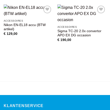
VOEG TOE
VOEG TOE
ACCESSOIRES
AAN
AAN
Nikon EN-EL18 accu (BTW
WENSENLIJST
WENSENLIJST
ACCESSOIRES
artikel)
Sigma TC-20 2.0x convertor
€
129,00
APO EX DG occasion
€
190,00
KLANTENSERVICE