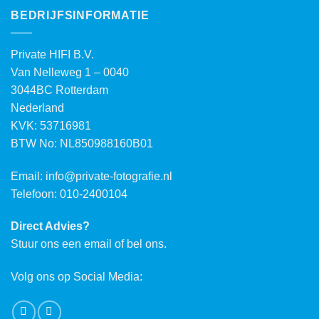
BEDRIJFSINFORMATIE
Private HIFI B.V.
Van Nelleweg 1 – 0040
3044BC Rotterdam
Nederland
KVK: 53716981
BTW No: NL850988160B01
Email:
info@private-fotografie.nl
Telefoon: 010-2400104
Direct Advies?
Stuur ons een email of bel ons.
Volg ons op Social Media: