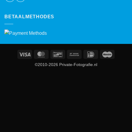
BETAALMETHODES
Visa
MasterCard
Bancontact
Bank
IDeal
Maestro
Transfer
©2010-2026 Private-Fotografie.nl