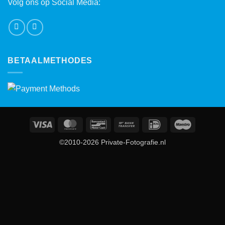
Volg ons op Social Media:
BETAALMETHODES
Visa
MasterCard
Bancontact
Bank
IDeal
Maestro
Transfer
©2010-2026 Private-Fotografie.nl