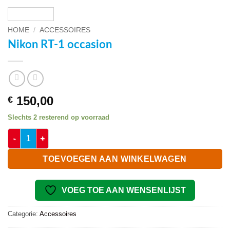
HOME
/
ACCESSOIRES
Nikon RT-1 occasion
150,00
€
Slechts 2 resterend op voorraad
Nikon RT-1 occasion aantal
TOEVOEGEN AAN WINKELWAGEN
VOEG TOE AAN WENSENLIJST
Categorie:
Accessoires