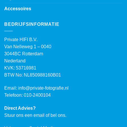
Accessoires
BEDRIJFSINFORMATIE
Private HIFI B.V.
Van Nelleweg 1 – 0040
3044BC Rotterdam
Nederland
KVK: 53716981
BTW No: NL850988160B01
Email:
info@private-fotografie.nl
Telefoon: 010-2400104
Direct Advies?
Stuur ons een email of bel ons.