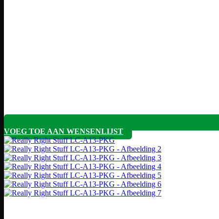
VOEG TOE AAN WENSENLIJST