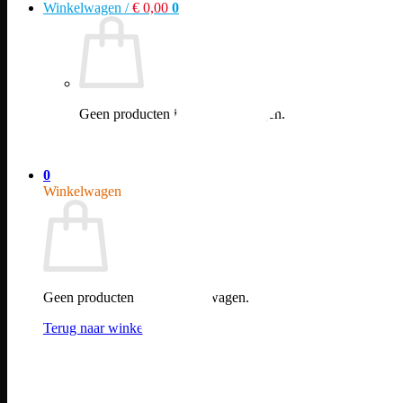
Winkelwagen /
€
0,00
0
Geen producten in de winkelwagen.
Terug naar winkel
0
Winkelwagen
Geen producten in de winkelwagen.
Terug naar winkel