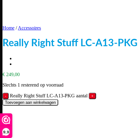
Home
/
Accessoires
Really Right Stuff LC-A13-PKG
€
249,00
Slechts 1 resterend op voorraad
Really Right Stuff LC-A13-PKG aantal
Toevoegen aan winkelwagen
9,9