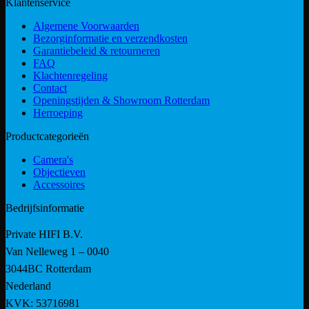
Klantenservice
Algemene Voorwaarden
Bezorginformatie en verzendkosten
Garantiebeleid & retourneren
FAQ
Klachtenregeling
Contact
Openingstijden & Showroom Rotterdam
Herroeping
Productcategorieën
Camera's
Objectieven
Accessoires
Bedrijfsinformatie
Private HIFI B.V.
Van Nelleweg 1 – 0040
3044BC Rotterdam
Nederland
KVK: 53716981