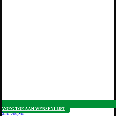
VOEG TOE AAN WENSENLIJST
Snel bekijken