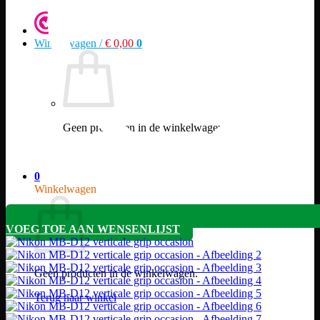
Winkelwagen /
€
0,00
0
Geen producten in de winkelwagen.
Terug naar winkel
0
Winkelwagen
VOEG TOE AAN WENSENLIJST
Geen producten in de winkelwagen.
Terug naar winkel