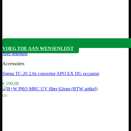
VOEG TOE AAN WENSENLIJST
Snel bekijken
Accessoires
Sigma TC-20 2.0x convertor APO EX DG occasion
€
190,00