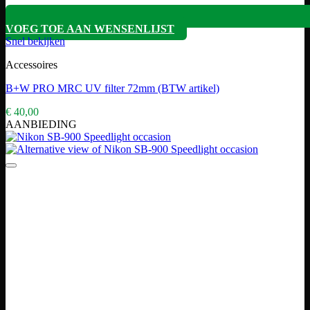
VOEG TOE AAN WENSENLIJST
Snel bekijken
Accessoires
B+W PRO MRC UV filter 72mm (BTW artikel)
€
40,00
AANBIEDING