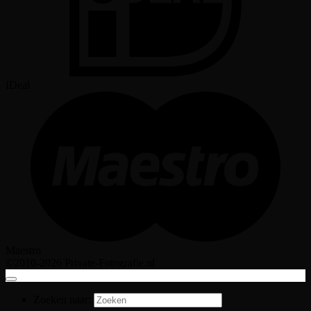
IDeal
Maestro
©2010-2026 Private-Fotografie.nl
Zoeken naar: