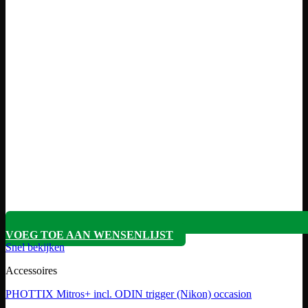
VOEG TOE AAN WENSENLIJST
Snel bekijken
Accessoires
PHOTTIX Mitros+ incl. ODIN trigger (Nikon) occasion