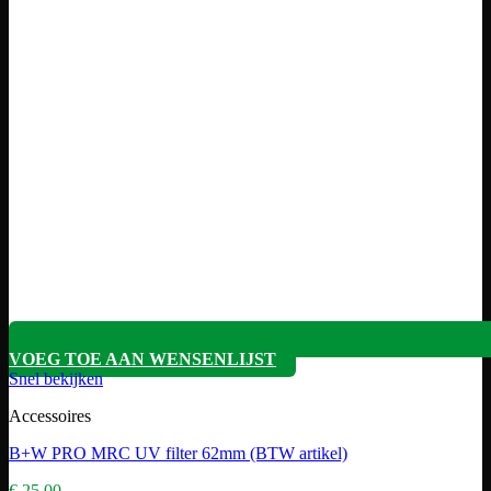
VOEG TOE AAN WENSENLIJST
Snel bekijken
Accessoires
B+W PRO MRC UV filter 62mm (BTW artikel)
€
25,00