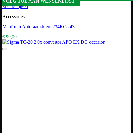
VOEG TOE AAN WENSENLIJST
Snel bekijken
Accessoires
Manfrotto Autoraam-klem 234RC/243
€
99,00