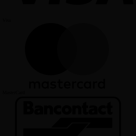
Visa
MasterCard