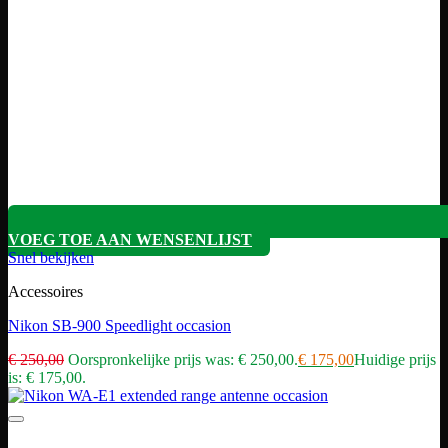
VOEG TOE AAN WENSENLIJST
Snel bekijken
Accessoires
Nikon SB-900 Speedlight occasion
€
250,00
Oorspronkelijke prijs was: € 250,00.
€
175,00
Huidige prijs
is: € 175,00.