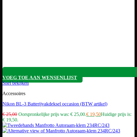
VOEG TOE AAN WENSENLIJST
Snel bekijken
Accessoires
Nikon BL-3 Batterijvakdeksel occasion (BTW artikel)
€
25,00
Oorspronkelijke prijs was: € 25,00.
€
19,50
Huidige prijs is:
€ 19,50.