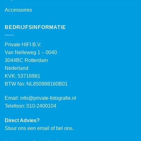
Accessoires
BEDRIJFSINFORMATIE
Private HIFI B.V.
Van Nelleweg 1 – 0040
3044BC Rotterdam
Nederland
KVK: 53716981
BTW No: NL850988160B01
Email:
info@private-fotografie.nl
Telefoon: 010-2400104
Direct Advies?
Stuur ons een email of bel ons.