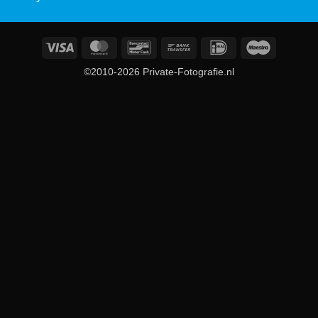
Visa
MasterCard
Bancontact
Bank
IDeal
Maestro
Transfer
©2010-2026 Private-Fotografie.nl