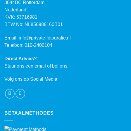
3044BC Rotterdam
Nederland
KVK: 53716981
BTW No: NL850988160B01
Email:
info@private-fotografie.nl
Telefoon: 010-2400104
Direct Advies?
Stuur ons een email of bel ons.
Volg ons op Social Media:
BETAALMETHODES