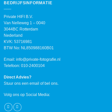
BEDRIJFSINFORMATIE
Private HIFI B.V.
Van Nelleweg 1 – 0040
3044BC Rotterdam
Nederland
KVK: 53716981
BTW No: NL850988160B01
Email:
info@private-fotografie.nl
Telefoon: 010-2400104
Direct Advies?
Stuur ons een email of bel ons.
Volg ons op Social Media: