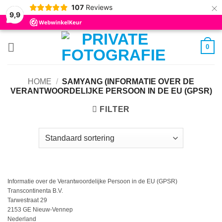
×
107
Reviews
9,9
Ga
0
naar
inhoud
HOME
/
SAMYANG (INFORMATIE OVER DE
VERANTWOORDELIJKE PERSOON IN DE EU (GPSR)
FILTER
Informatie over de Verantwoordelijke Persoon in de EU (GPSR)
Transcontinenta B.V.
Tarwestraat 29
2153 GE Nieuw-Vennep
Nederland