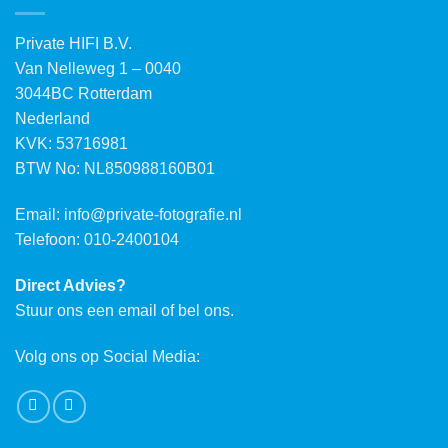
Private HIFI B.V.
Van Nelleweg 1 – 0040
3044BC Rotterdam
Nederland
KVK: 53716981
BTW No: NL850988160B01
Email:
info@private-fotografie.nl
Telefoon: 010-2400104
Direct Advies?
Stuur ons een email of bel ons.
Volg ons op Social Media: