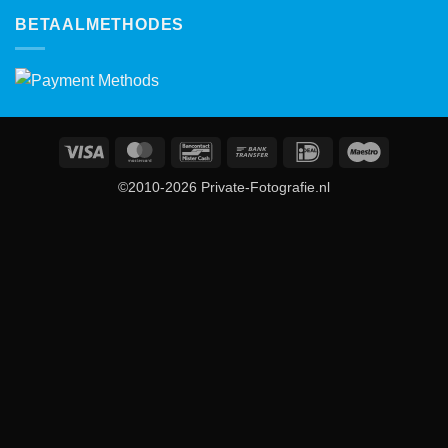
BETAALMETHODES
Visa
MasterCard
Bancontact
Bank
IDeal
Maestro
Transfer
©2010-2026 Private-Fotografie.nl