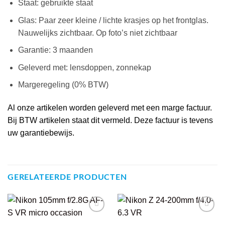
Staat: gebruikte staat
Glas: Paar zeer kleine / lichte krasjes op het frontglas.
Nauwelijks zichtbaar. Op foto’s niet zichtbaar
Garantie: 3 maanden
Geleverd met: lensdoppen, zonnekap
Margeregeling (0% BTW)
Al onze artikelen worden geleverd met een marge factuur.
Bij BTW artikelen staat dit vermeld. Deze factuur is tevens
uw garantiebewijs.
GERELATEERDE PRODUCTEN
VOEG TOE
VOEG TOE