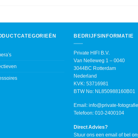
ODUCTCATEGORIEËN
BEDRIJFSINFORMATIE
Private HIFI B.V.
era's
Van Nelleweg 1 – 0040
ctieven
3044BC Rotterdam
Nederland
essoires
KVK: 53716981
BTW No: NL850988160B01
Email:
info@private-fotografie
Telefoon: 010-2400104
Direct Advies?
Stuur ons een email of bel on