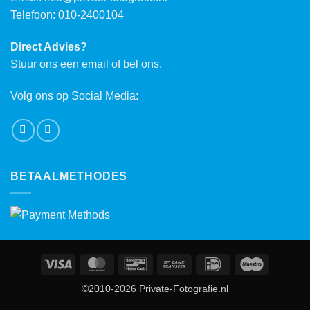
Telefoon: 010-2400104
Direct Advies?
Stuur ons een email of bel ons.
Volg ons op Social Media:
BETAALMETHODES
Visa
MasterCard
Bancontact
Bank
IDeal
Maestro
Transfer
©2010-2026 Private-Fotografie.nl