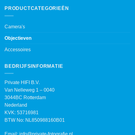
PRODUCTCATEGORIEËN
Camera's
Objectieven
Accessoires
BEDRIJFSINFORMATIE
Private HIFI B.V.
Van Nelleweg 1 – 0040
3044BC Rotterdam
Nederland
KVK: 53716981
BTW No: NL850988160B01
Email:
info@private-fotografie.nl