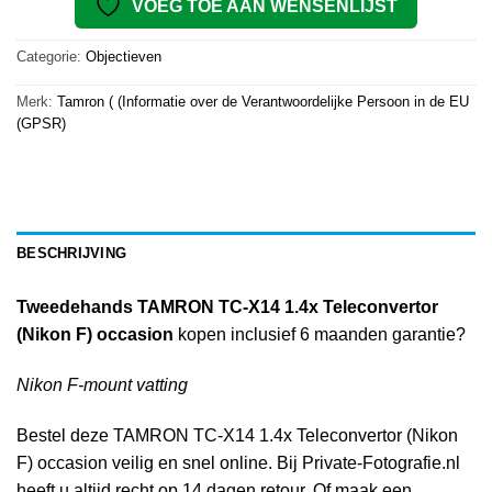
VOEG TOE AAN WENSENLIJST
Categorie:
Objectieven
Merk:
Tamron ( (Informatie over de Verantwoordelijke Persoon in de EU
(GPSR)
BESCHRIJVING
Tweedehands TAMRON TC-X14 1.4x Teleconvertor
(Nikon F) occasion
kopen inclusief 6 maanden garantie?
Nikon F-mount vatting
Bestel deze TAMRON TC-X14 1.4x Teleconvertor (Nikon
F) occasion veilig en snel online. Bij Private-Fotografie.nl
heeft u altijd recht op 14 dagen retour. Of maak een