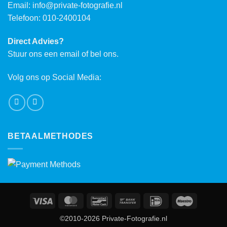
Email:
info@private-fotografie.nl
Telefoon: 010-2400104
Direct Advies?
Stuur ons een email of bel ons.
Volg ons op Social Media:
BETAALMETHODES
Visa
MasterCard
Bancontact
Bank
IDeal
Maestro
Transfer
©2010-2026 Private-Fotografie.nl