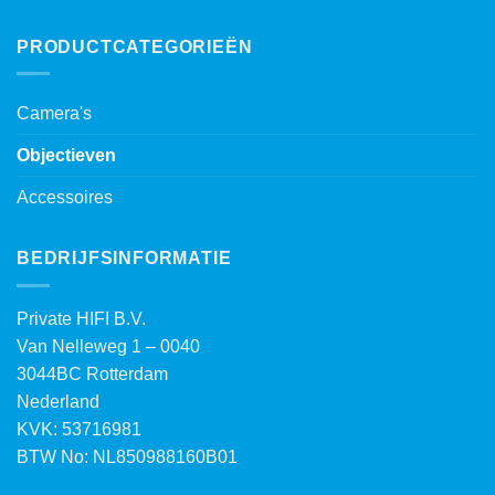
PRODUCTCATEGORIEËN
Camera's
Objectieven
Accessoires
BEDRIJFSINFORMATIE
Private HIFI B.V.
Van Nelleweg 1 – 0040
3044BC Rotterdam
Nederland
KVK: 53716981
BTW No: NL850988160B01