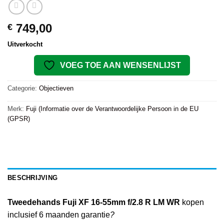
749,00
€
Uitverkocht
VOEG TOE AAN WENSENLIJST
Categorie:
Objectieven
Merk:
Fuji (Informatie over de Verantwoordelijke Persoon in de EU
(GPSR)
BESCHRIJVING
Tweedehands Fuji XF 16-55mm f/2.8 R LM WR
kopen
inclusief 6 maanden garantie
?