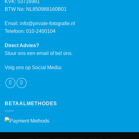
KVK: 53716981
BTW No: NL850988160B01
Email:
info@private-fotografie.nl
Telefoon: 010-2400104
Direct Advies?
Stuur ons een email of bel ons.
Volg ons op Social Media:
BETAALMETHODES